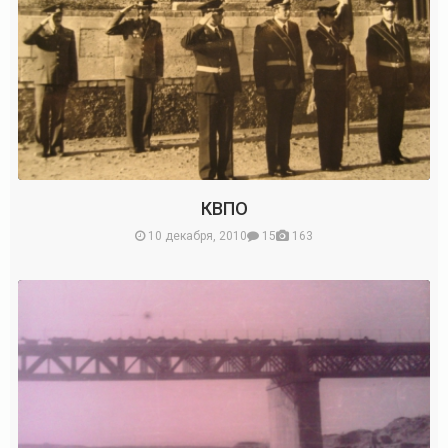
КВПО
10 декабря, 2010
15
163