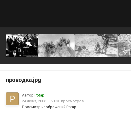
проводка.jpg
Автор
Potap
24 июня, 2006
2 030 просмотров
Просмотр изображений Potap