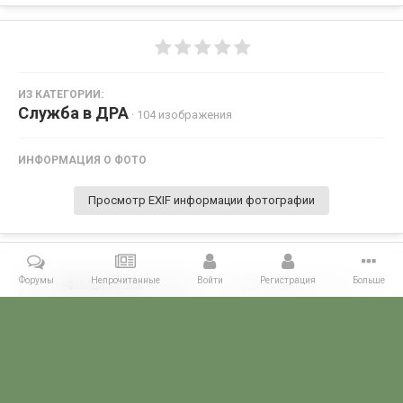
ИЗ КАТЕГОРИИ:
Служба в ДРА
· 104 изображения
ИНФОРМАЦИЯ О ФОТО
Просмотр EXIF информации фотографии
Форумы
Непрочитанные
Войти
Регистрация
Больше
Поделиться
Подписчики
0
Комментариев нет
Главная
Галерея
СЛУЖБА В ГОРЯЧИХ ТОЧКАХ
Служба в ДРА