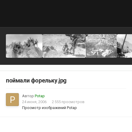
поймали форельку.jpg
Автор
Potap
24 июня, 2006
2 555 просмотров
Просмотр изображений Potap