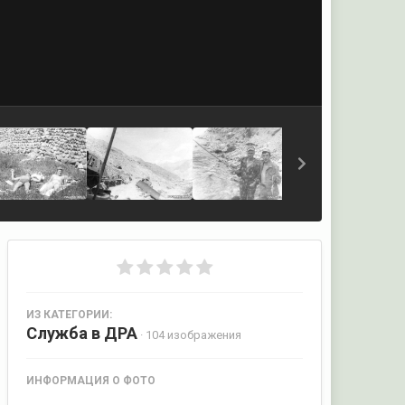
ИЗ КАТЕГОРИИ:
Служба в ДРА
· 104 изображения
ИНФОРМАЦИЯ О ФОТО