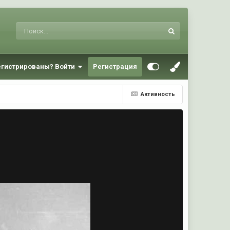
егистрированы? Войти
Регистрация
Активность