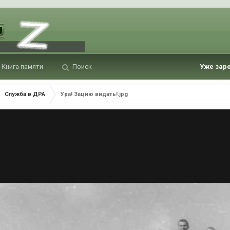
Книга памяти
Поиск
Уже зар
Служба в ДРА
Ура! Зацию видать!.jpg