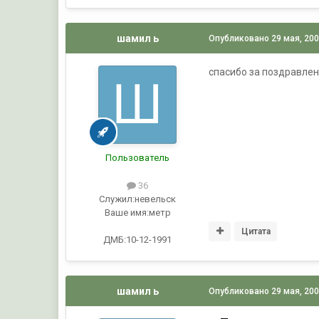
шамил ь
Опубликовано
29 мая, 20
спасибо за поздравлени
Пользователь
36
Служил:
невельск
Ваше имя:
метр
Цитата
ДМБ:10-12-1991
шамил ь
Опубликовано
29 мая, 20