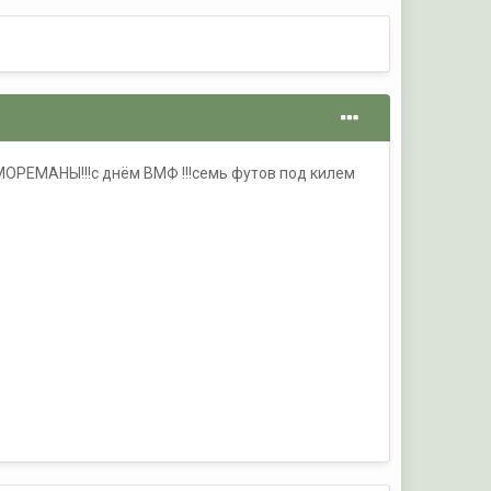
ОРЕМАНЫ!!!с днём ВМФ !!!семь футов под килем