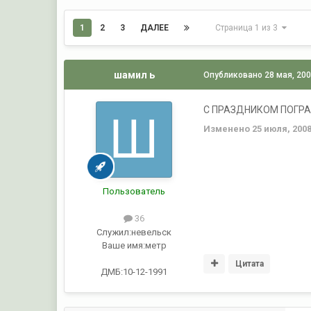
1
2
3
ДАЛЕЕ
Страница 1 из 3
шамил ь
Опубликовано
28 мая, 20
С ПРАЗДНИКОМ ПОГРАНЦ
Изменено
25 июля, 200
Пользователь
36
Служил:
невельск
Ваше имя:
метр
Цитата
ДМБ:10-12-1991