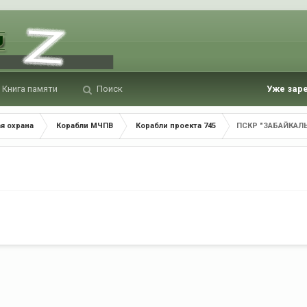
Книга памяти
Поиск
Уже зар
я охрана
Корабли МЧПВ
Корабли проекта 745
ПСКР "ЗАБАЙКАЛ