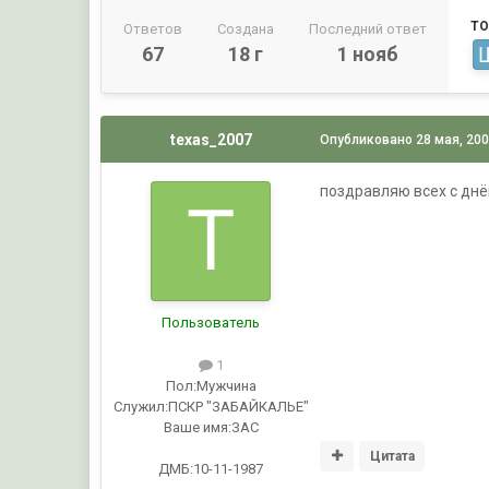
ТО
Ответов
Создана
Последний ответ
67
18 г
1 нояб
texas_2007
Опубликовано
28 мая, 20
поздравляю всех с днё
Пользователь
1
Пол:
Мужчина
Служил:
ПСКР "ЗАБАЙКАЛЬЕ"
Ваше имя:
ЗАС
Цитата
ДМБ:10-11-1987