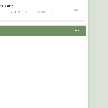
НЫЕ ДНИ
9
23 янв
5
23 янв
4
21 июль
4