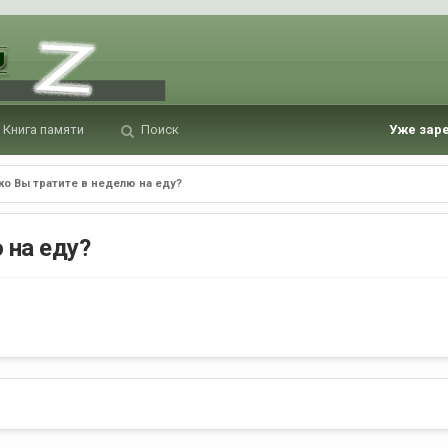
Книга памяти
Поиск
Уже зар
ко Вы тратите в неделю на еду?
 на еду?