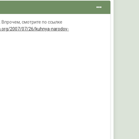
. Впрочем, смотрите по ссылке
.org/2007/07/26/kuhnya-narodov-