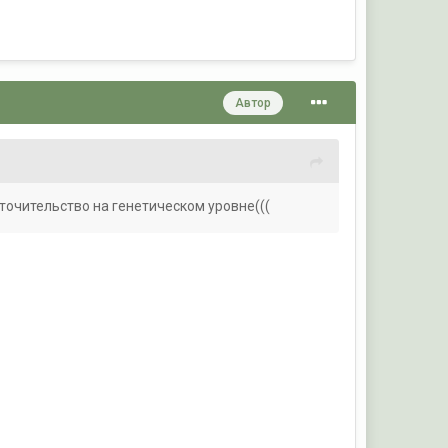
Автор
точительство на генетическом уровне(((