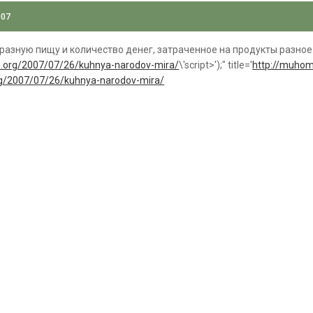
007
 разную пищу и количество денег, затраченное на продукты разное
.org/2007/07/26/kuhnya-narodov-mira/
\'script>');" title='
http://muhom
g/2007/07/26/kuhnya-narodov-mira/