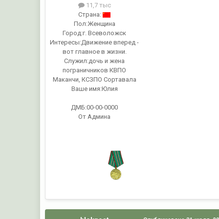
11,7 тыс
Страна:
Пол:
Женщина
Город:
г. Всеволожск
Интересы:
Движение вперед -
вот главное в жизни.
Служил:
дочь и жена
пограничников КВПО
Маканчи, КСЗПО Сортавала
Ваше имя:
Юлия
ДМБ:00-00-0000
От Админа