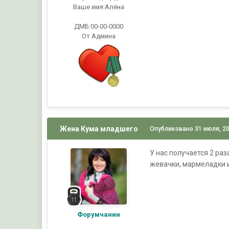
Ваше имя:
Алёна
ДМБ:00-00-0000
От Админа
Жена Кума младшего
Опубликовано
31 июля, 2
У нас получается 2 раз
жевачки, мармеладки и 
Форумчанин