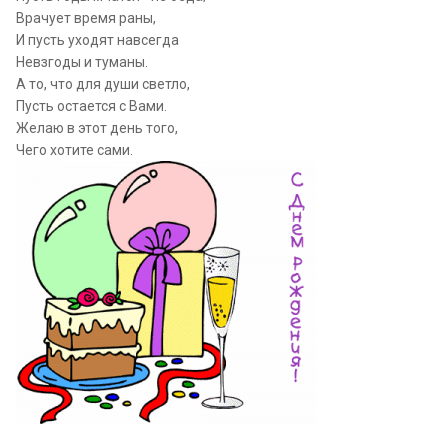
Врачует время раны,
И пусть уходят навсегда
Невзгоды и туманы.
А то, что для души светло,
Пусть остается с Вами.
Желаю в этот день того,
Чего хотите сами.