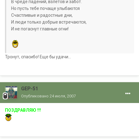
В чреде падений, взлетов и забот.
Но пусть тебе почаще улыбаются
Счастливые и радостные дни,
И люди только добрые встречаются,
И не погаснут главные огни!
Тронут, спасибо! Еще бы удачи...
GEP-51
Опубликовано
24 июля, 2007
ПОЗДРАВЛЯЮ !!!