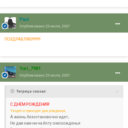
Paul
Опубликовано
23 июля, 2007
ПОЗДРАВЛЯЮ!!!!!!!!!!
Yuri_7981
Опубликовано
23 июля, 2007
Тигрица сказал:
С ДНЁМ РОЖДЕНИЯ!
Уходят и приходят дни рожденья,
А жизнь безостановочно идет,
Не дав нам ни на йоту снисхожденья