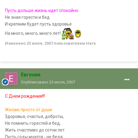
Пусть дольше жизнь идет спокойно
Не зная горести и бед
И крепким будет пусть здоровье
На много, много, много лет!
Изменено
23 июля, 2007
пользователем Ната
Евгения
Опубликовано
23 июля, 2007
С Днем рождения!!!
Желаю просто от души
Здоровья, счастья, доброты,
Не помнить горестей и бед,
Жить счастливо до сотни лет.
Пусть годы мчатся - не беда;