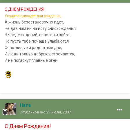
С ДНЁМ РОЖДЕНИЯ!
Уходят и приходят дни рожденья,
А жизнь безостановочно идет,
Не дав нам ни на йоту снисхожденья
В чреде падений, взлетов и забот.
Но пусть тебе почаще улыбаются
Счастливые и радостные дни,
И люди только добрые встречаются,
И не погаснут главные огни!
Ната
Опубликовано
23 июля, 2007
С Днем Рождения!