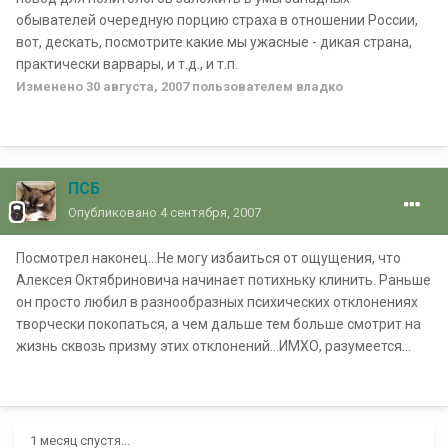
обывателей очередную порцию страха в отношении России,
вот, дескать, посмотрите какие мы ужасные - дикая страна,
практически варвары, и т.д., и т.п.
Изменено
30 августа, 2007
пользователем владко
ПСБ
Опубликовано
4 сентября, 2007
Посмотрел наконец...Не могу избаиться от ощущения, что
Алексея Октябриновича начинает потихньку клинить. Раньше
он просто любил в разнообразных психических отклонениях
творчески покопаться, а чем дальше тем больше смотрит на
жизнь сквозь призму этих отклонений...ИМХО, разумеется...
1 месяц спустя...