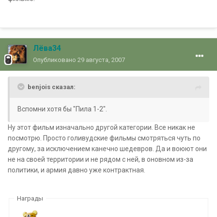
Лёва34
Опубликовано
29 августа, 2007
benjois сказал:
Вспомни хотя бы "Пила 1-2".
Ну этот фильм изначально другой категории. Все никак не
посмотрю. Просто голивудские фильмы смотряться чуть по
другому, за исключением канечно шедевров. Да и воюют они
не на своей территории и не рядом с ней, в оновном из-за
политики, и армия давно уже контрактная.
Награды