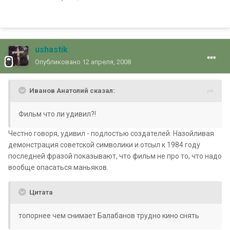
ushastik
Опубликовано
12 апреля, 2008
Иванов Анатолий сказал:
Фильм что ли удивил?!
Честно говоря, удивил - подлостью создателей. Назойливая
демонстрация советской символики и отсыл к 1984 году
последней фразой показывают, что фильм не про то, что надо
вообще опасаться маньяков.
Цитата
топорнее чем снимает Балабанов трудно кино снять