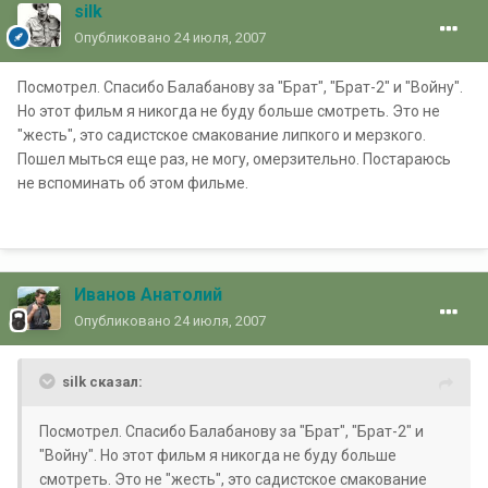
silk
Опубликовано
24 июля, 2007
Посмотрел. Спасибо Балабанову за "Брат", "Брат-2" и "Войну".
Но этот фильм я никогда не буду больше смотреть. Это не
"жесть", это садистское смакование липкого и мерзкого.
Пошел мыться еще раз, не могу, омерзительно. Постараюсь
не вспоминать об этом фильме.
Иванов Анатолий
Опубликовано
24 июля, 2007
silk сказал:
Посмотрел. Спасибо Балабанову за "Брат", "Брат-2" и
"Войну". Но этот фильм я никогда не буду больше
смотреть. Это не "жесть", это садистское смакование