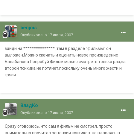
benjois
Опубликовано
17 июля, 2007
зайди на *************** ,там в разделе "фильмы" он
выложен.Можно скачать и оценить новое произведение
Балабанова.Попробуй.Фильм можно смотреть только раз,на
второй психика не потянет,поскольку очень много жести и
грязи.
ВладКо
Опубликовано
17 июля, 2007
Сразу оговорюсь, что сам я фильм не смотрел, просто
внимательно прочитал рецензии критиков, не вдаваясь в