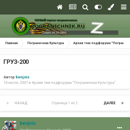
Главная
Пограничная Культура
Архив тем подфорума "Пограничн
ГРУЗ-200
Автор
benjois
16 июля, 2007
в
Архив тем подфорума "Пограничная Культура"
НАЗАД
Страница 1 из 2
ДАЛЕЕ
benjois