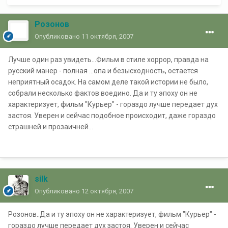
Розонов
Опубликовано
11 октября, 2007
Лучше один раз увидеть...Фильм в стиле хоррор, правда на
русский манер - полная ...опа и безысходность, остается
неприятный осадок. На самом деле такой истории не было,
собрали несколько фактов воедино. Да и ту эпоху он не
характеризует, фильм "Курьер" - гораздо лучше передает дух
застоя. Уверен и сейчас подобное происходит, даже гораздо
страшней и прозаичней...
silk
Опубликовано
12 октября, 2007
Розонов..Да и ту эпоху он не характеризует, фильм "Курьер" -
гораздо лучше передает дух застоя. Уверен и сейчас