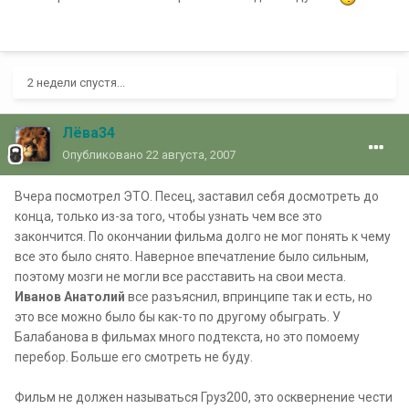
2 недели спустя...
Лёва34
Опубликовано
22 августа, 2007
Вчера посмотрел ЭТО. Песец, заставил себя досмотреть до
конца, только из-за того, чтобы узнать чем все это
закончится. По окончании фильма долго не мог понять к чему
все это было снято. Наверное впечатление было сильным,
поэтому мозги не могли все расставить на свои места.
Иванов Анатолий
все разъяснил, впринципе так и есть, но
это все можно было бы как-то по другому обыграть. У
Балабанова в фильмах много подтекста, но это помоему
перебор. Больше его смотреть не буду.
Фильм не должен называться Груз200, это осквернение чести