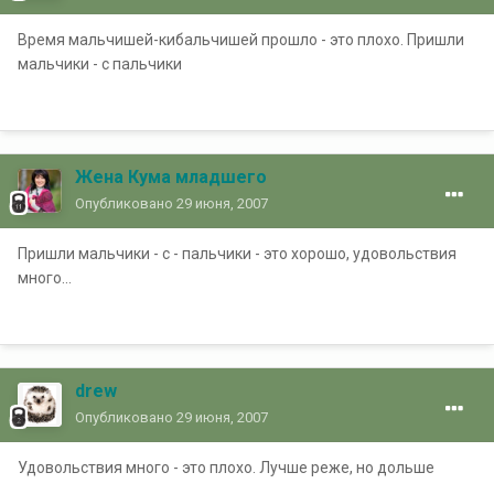
Время мальчишей-кибальчишей прошло - это плохо. Пришли
мальчики - с пальчики
Жена Кума младшего
Опубликовано
29 июня, 2007
Пришли мальчики - с - пальчики - это хорошо, удовольствия
много...
drew
Опубликовано
29 июня, 2007
Удовольствия много - это плохо. Лучше реже, но дольше