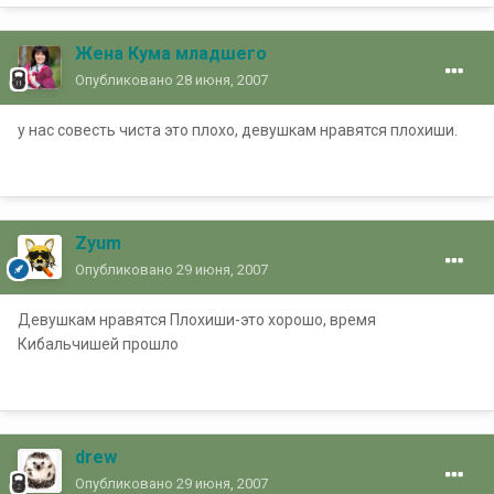
Жена Кума младшего
Опубликовано
28 июня, 2007
у нас совесть чиста это плохо, девушкам нравятся плохиши.
Zyum
Опубликовано
29 июня, 2007
Девушкам нравятся Плохиши-это хорошо, время
Кибальчишей прошло
drew
Опубликовано
29 июня, 2007