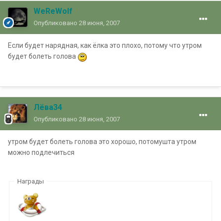
WeReWolf
Опубликовано
28 июня, 2007
Если будет нарядная, как ёлка это плохо, потому что утром
будет болеть голова
Лёва34
Опубликовано
28 июня, 2007
утром будет болеть голова это хорошо, потомушта утром
можно подлечиться
Награды