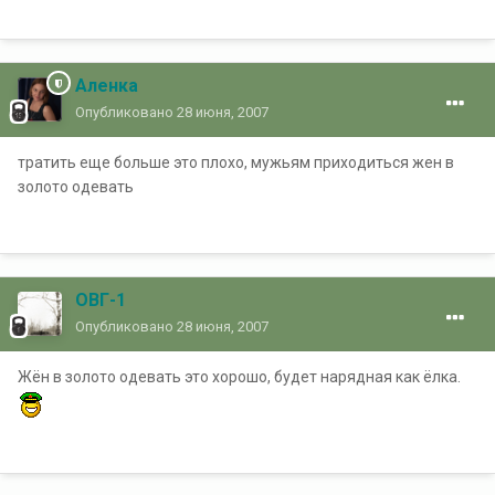
Аленка
Опубликовано
28 июня, 2007
тратить еще больше это плохо, мужьям приходиться жен в
золото одевать
ОВГ-1
Опубликовано
28 июня, 2007
Жён в золото одевать это хорошо, будет нарядная как ёлка.