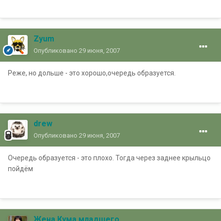
Zyum
Опубликовано
29 июня, 2007
Реже, но дольше - это хорошо,очередь образуется.
drew
Опубликовано
29 июня, 2007
Очередь образуется - это плохо. Тогда через заднее крыльцо
пойдём
Жена Кума младшего