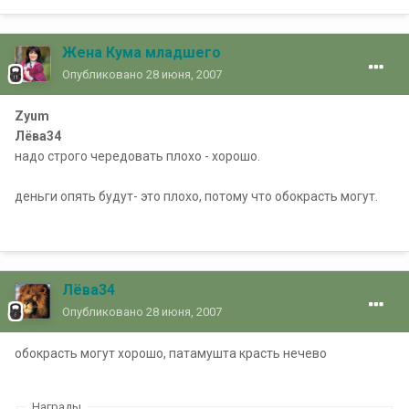
Жена Кума младшего
Опубликовано
28 июня, 2007
Zyum
Лёва34
надо строго чередовать плохо - хорошо.
деньги опять будут- это плохо, потому что обокрасть могут.
Лёва34
Опубликовано
28 июня, 2007
обокрасть могут хорошо, патамушта красть нечево
Награды