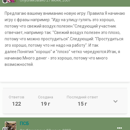
Опубликовано
27 июня, 2007
Предлагаю вашему вниманию новую игру. Правила Я начинаю
игру с фразы например: "Иду на улицу гулять это хорошо,
потому что свежий воздух полезен."Следующий участник
отвечает, например так: "Свежий воздух полезен это плохо,
потому что можно простудиться".Следующий: "Простудиться
это хорошо, потому что не надо на работу". И так
далее.Понятия "хорошо" и "плохо" четко чередуются.Итак, я
начинаю:Много денег - это хорошо, потому что много
возможностей.
Ответов
Создана
Последний ответ
122
19 г
15 г
ПСБ