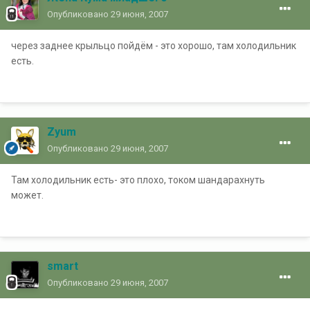
Опубликовано
29 июня, 2007
через заднее крыльцо пойдём - это хорошо, там холодильник
есть.
Zyum
Опубликовано
29 июня, 2007
Там холодильник есть- это плохо, током шандарахнуть
может.
smart
Опубликовано
29 июня, 2007