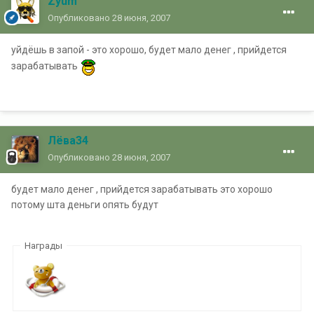
Zyum
Опубликовано
28 июня, 2007
уйдёшь в запой - это хорошо, будет мало денег , прийдется
зарабатывать
Лёва34
Опубликовано
28 июня, 2007
будет мало денег , прийдется зарабатывать это хорошо
потому шта деньги опять будут
Награды