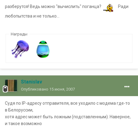
разберутся! Ведь можно "вычислить" поганца?
Ради
любопытства и не только...
Награды
Stanislav
Опубликовано
15 июня, 2007
Судя по IP-адресу отправителя, все уходило с модема где-то
в Белоруссии,
хотя адрес может быть ложным (подставленным). Наверное,
и такое возможно