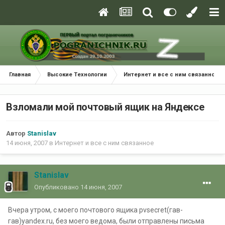
Главная
Высокие Технологии
Интернет и все с ним связанное
Взломали мой почтовый ящик на Яндексе
Автор
Stanislav
14 июня, 2007
в
Интернет и все с ним связанное
Stanislav
Опубликовано
14 июня, 2007
Вчера утром, с моего почтового ящика pvsecret(гав-
гав)yandex.ru, без моего ведома, были отправлены письма