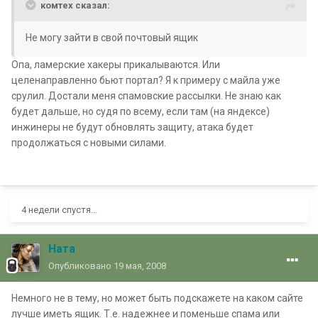
комтех сказал:
Не могу зайти в свой почтовый ящик
Опа, ламерские хакеры прикалываются. Или
целенаправленно бьют портал? Я к примеру с майла уже
срулил. Достали меня спамовские рассылки. Не знаю как
будет дальше, но судя по всему, если там (на яндексе)
инжинеры не будут обновлять защиту, атака будет
продолжаться с новыми силами.
4 недели спустя...
Ната
Опубликовано
19 мая, 2008
Немного не в тему, но может быть подскажете на каком сайте
лучше иметь ящик. Т.е. надежнее и поменьше спама или