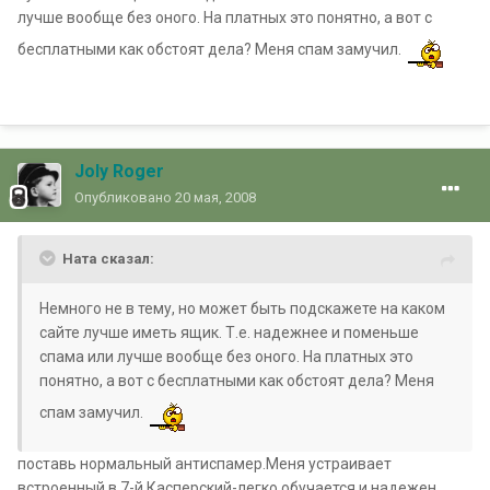
лучше вообще без оного. На платных это понятно, а вот с
бесплатными как обстоят дела? Меня спам замучил.
Joly Roger
Опубликовано
20 мая, 2008
Ната сказал:
Немного не в тему, но может быть подскажете на каком
сайте лучше иметь ящик. Т.е. надежнее и поменьше
спама или лучше вообще без оного. На платных это
понятно, а вот с бесплатными как обстоят дела? Меня
спам замучил.
поставь нормальный антиспамер.Меня устраивает
встроенный в 7-й Касперский-легко обучается и надежен