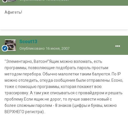
Афигеть!
Scout13
Опубликовано
16 июня, 2007
"Элементарно, Ватсон!"Ящик можно взломать, есть
программы, позволяющие подобрать пароль простым
методом перебора. Обычно малолетки таким балуются. По IP
можно отследить, откуда сообщения были отправлены. Ессно,
тоже с помощью программы, которая покажет всю
трассировку. А там уже списываться с провайдером и решать
проблему.Если ящик не дорог, то лучше завести новый с
более сложным паролем - 8 знаков (цифры и буквы, можно
ВЕРХНЕГО регистра).