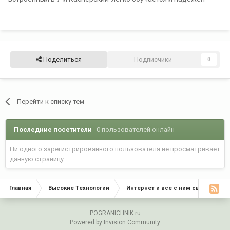
Поделиться
Подписчики
0
Перейти к списку тем
Последние посетители
0 пользователей онлайн
Ни одного зарегистрированного пользователя не просматривает
данную страницу
Главная
Высокие Технологии
Интернет и все с ним связанное
POGRANICHNIK.ru
Powered by Invision Community