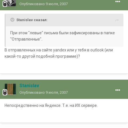
Опубликовано
9 июля, 2007
Stanislav сказал:
При этом "левые" письма были зафиксированы в папке
"Отправленные".
В отправленных на сайте yandex или у тебя в outlook (или
какой-то другой подобной программе)?
Stanislav
Опубликовано
9 июля, 2007
Непосредственно на Яндексе. Т.е. на ИХ сервере.