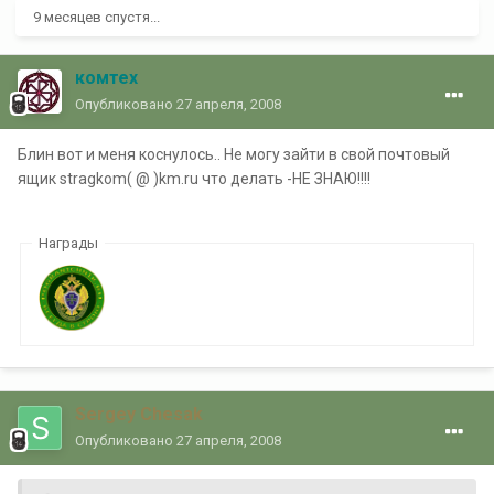
9 месяцев спустя...
комтех
Опубликовано
27 апреля, 2008
Блин вот и меня коснулось.. Не могу зайти в свой почтовый
ящик stragkom( @ )km.ru что делать -НЕ ЗНАЮ!!!!
Награды
Sergey Chesak
Опубликовано
27 апреля, 2008