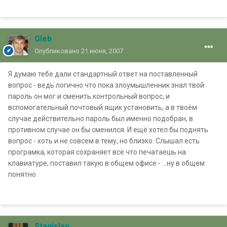
Gleb
Опубликовано
21 июня, 2007
Я думаю тебе дали стандартный ответ на поставленный
вопрос - ведь логично что пока злоумышленник знал твой
пароль он мог и сменить контрольный вопрос, и
вспомогательный почтовый ящик установить, а в твоём
случае действительно пароль был именно подобран, в
противном случае он бы сменился. И ещё хотел бы поднять
вопрос - хоть и не совсем в тему, но близко. Слышал есть
програмка, которая сохраняет всё что печатаешь на
клавиатуре, поставил такую в общем офисе - ...ну в общем
понятно.
Stanislav