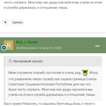
честь служить. Многому нас деды научили и мы учили на этом
и служба держалась и отношения. пишы.
Цитата
RUL с Venty
Опубликовано
12 августа, 2009
Кучерявый сказал:
Иван огромное спасибо за отклик я очень рад.
Жаль
что развалили такую службу как охрана границы Союза
Советских Социалистических Республик для нас это
была честь служить. Многому нас деды научили и мы
учили на этом и служба держалась и отношения. пишы.
Вася привет!Наконец то нашлись Вентовцы.Вась я твоего