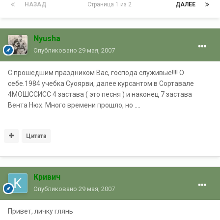
НАЗАД
Страница 1 из 2
ДАЛЕЕ
Nyusha
Опубликовано
29 мая, 2007
С прошедшим праздником Вас, господа служивые!!!! О
себе.1984 учебка Суоярви, далее курсантом в Сортавале
4МОШССИСС 4 застава ( это песня ) и наконец 7 застава
Вента Нюх. Много времени прошло, но ....
Цитата
Кривич
Опубликовано
29 мая, 2007
Привет, личку глянь