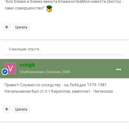
"Все ближе и ближе минута блаженстваМоя невеста (Веста) -
само совершенство!"
Цитата
5 месяцев спустя...
vchigik
Опубликовано
20 июня, 2009
Привет! Служил по соседству - на Лебёдке 1979-1981.
Начальником был ст.л-т Кириллов, замполит - Чигинсказ.
Цитата