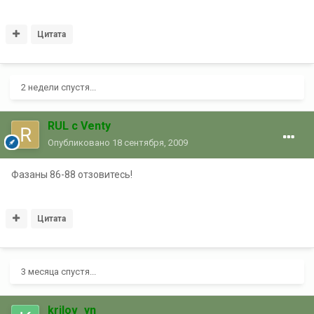
Цитата
2 недели спустя...
RUL с Venty
Опубликовано
18 сентября, 2009
Фазаны 86-88 отзовитесь!
Цитата
3 месяца спустя...
krilov_yn