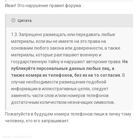
Иван! Это нарушение правил форума:
Цитата
1.3. Запрещено размещать или передавать любые
материалы, если вы не имеете на это права на
основании любого закона или доверенности, а также
материалы, которые разглашают военную и
государственную тайну и нарушают авторские права.
Не
публикуйте персональные данных любых лиц, а
также номера их телефонов, без их на то согласия.
В
случае необходимости размещения подобной
информации в иллюстративных целях, следует
заменять части слов и/или номеров телефонов
достаточным количеством незначащих символов;
Пожалуйста в будущем номера телефонов пиши в личку тому
человеку, кто его запрашивает.