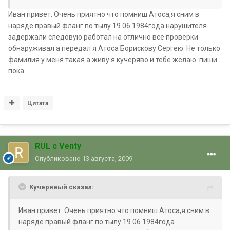
Иван привет. Очень приятно что помниш Атоса,я сним в
наряде правый фланг по тылу 19.06.1984года нарушителя
задержали следовую работал на отлично все проверки
обнаруживал а передал я Атоса Борискову Сергею. Не только
фамилия у меня такая а живу я кучеряво и тебе желаю. пиши
пока.
Цитата
RUL с Venty
Опубликовано
13 августа, 2009
Кучерявый сказал:
Иван привет. Очень приятно что помниш Атоса,я сним в
наряде правый фланг по тылу 19.06.1984года