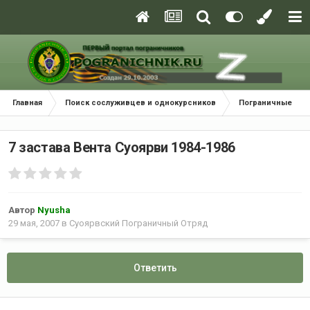
Главная
Поиск сослуживцев и однокурсников
Пограничные окр
7 застава Вента Суоярви 1984-1986
Автор
Nyusha
29 мая, 2007
в
Суоярвский Пограничный Отряд
Ответить