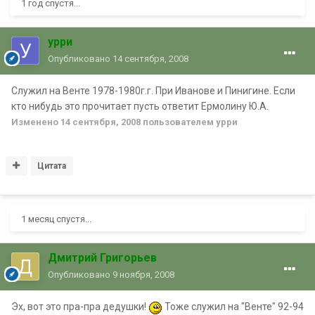
1 год спустя...
урри
Опубликовано
14 сентября, 2008
Служил на Венте 1978-1980г.г. При Иванове и Пинигине. Если
кто нибудь это прочитает пусть ответит Ермолину Ю.А.
Изменено
14 сентября, 2008
пользователем урри
Цитата
1 месяц спустя...
Дмитрий Григорьев
Опубликовано
9 ноября, 2008
Эх, вот это пра-пра дедушки!
Тоже служил на "Венте" 92-94