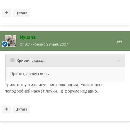
Цитата
Nyusha
Опубликовано
29 мая, 2007
Кривич сказал:
Привет, личку глянь
Приветствую и наилучшие пожелания...Если можно
поподробней насчет лички.... в форуме недавно..
Цитата