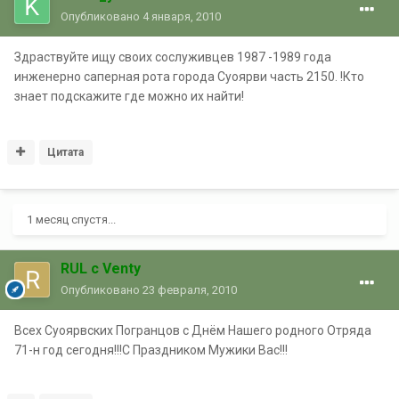
Опубликовано
4 января, 2010
Здраствуйте ищу своих сослуживцев 1987 -1989 года
инженерно саперная рота города Суоярви часть 2150. !Кто
знает подскажите где можно их найти!
Цитата
1 месяц спустя...
RUL с Venty
Опубликовано
23 февраля, 2010
Всех Суоярвских Погранцов с Днём Нашего родного Отряда
71-н год сегодня!!!С Праздником Мужики Вас!!!