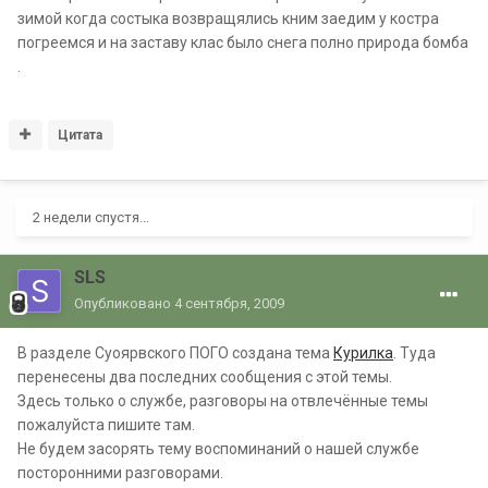
зимой когда состыка возвращялись кним заедим у костра
погреемся и на заставу клас было снега полно природа бомба
.
Цитата
2 недели спустя...
SLS
Опубликовано
4 сентября, 2009
В разделе Суоярвского ПОГО создана тема
Курилка
. Туда
перенесены два последних сообщения с этой темы.
Здесь только о службе, разговоры на отвлечённые темы
пожалуйста пишите там.
Не будем засорять тему воспоминаний о нашей службе
посторонними разговорами.