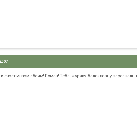
 2007
и счастья вам обоим! Роман! Тебе, моряку-балаклавцу персонал