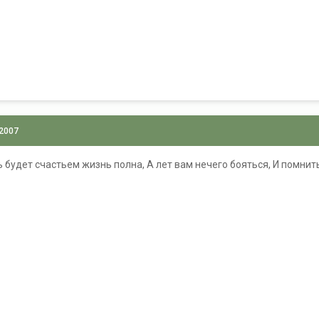
 2007
будет счастьем жизнь полна, А лет вам нечего бояться, И помнить