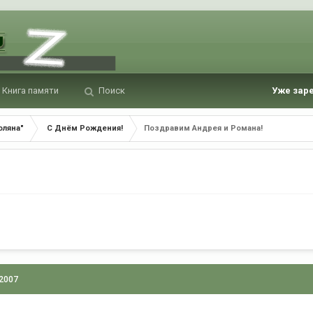
Книга памяти
Поиск
Уже зар
оляна"
С Днём Рождения!
Поздравим Андрея и Романа!
 2007