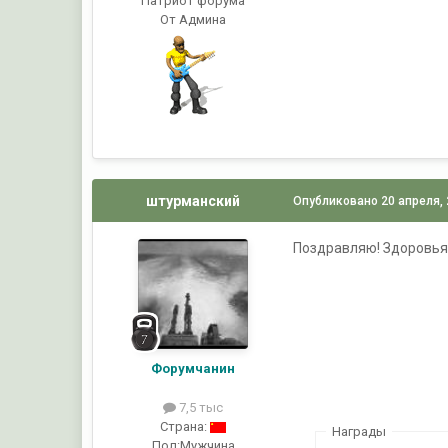
Патриот форума
От Админа
штурманский
Опубликовано
20 апреля,
Поздравляю! Здоровья 
Форумчанин
7,5 тыс
Страна:
Награды
Пол:
Мужчина