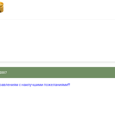
 2007
равлениям с наилучшими пожеланиями!!!