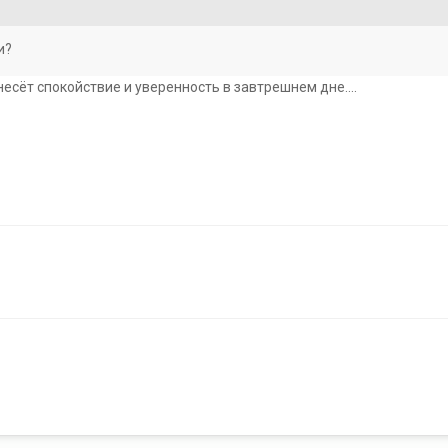
и?
внесёт спокойствие и уверенность в завтрешнем дне....