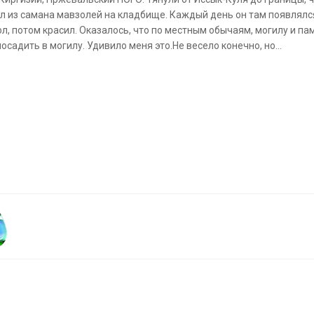
ил из самана мавзолей на кладбище. Каждый день он там появлял
ол, потом красил. Оказалось, что по местным обычаям, могилу и па
осадить в могилу. Удивило меня это.Не весело конечно, но...