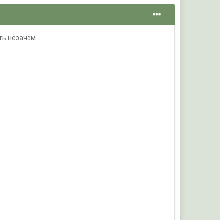
ь незачем ...