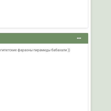
о египетские фараоны пирамиды бабахали ))