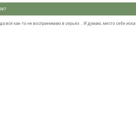
2007
да всё как-то не воспринимаю в серьёз ... И думаю, место себе искат