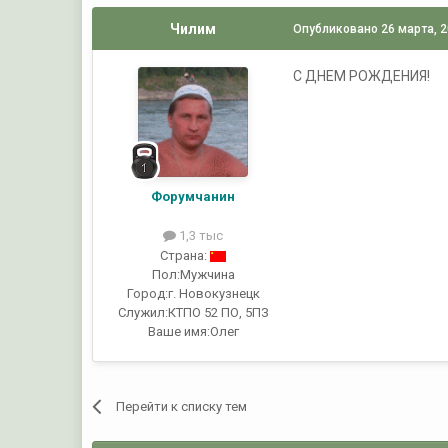
Чилим
Опубликовано
26 марта, 
С ДНЕМ РОЖДЕНИЯ!
Форумчанин
1,3 тыс
Страна:
Пол:
Мужчина
Город:
г. Новокузнецк
Служил:
КТПО 52 ПО, 5ПЗ
Ваше имя:
Олег
Перейти к списку тем