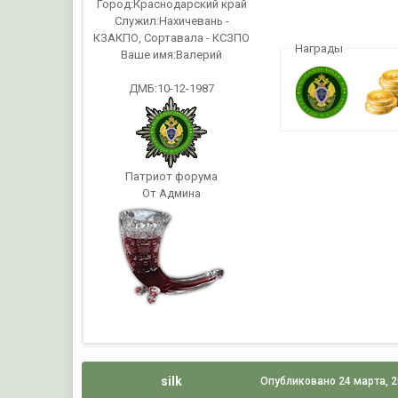
Город:
Краснодарский край
Служил:
Нахичевань -
КЗАКПО, Сортавала - КСЗПО
Награды
Ваше имя:
Валерий
ДМБ:10-12-1987
Патриот форума
От Админа
silk
Опубликовано
24 марта, 