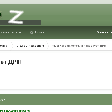
Книга памяти
Поиск
Уже зар
оляна"
С Днём Рождения!
Pavel Kovshik сегодня празднует ДР!!!
ет ДР!!!
2007
ДНЕМ РОЖДЕНИЯ!!!