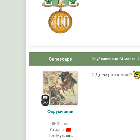
Gunescape
Опубликовано
24 марта, 
С Днём рождения!!!
Форумчанин
51 тыс
Страна:
Пол:
Мужчина