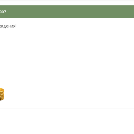
2007
ождения!