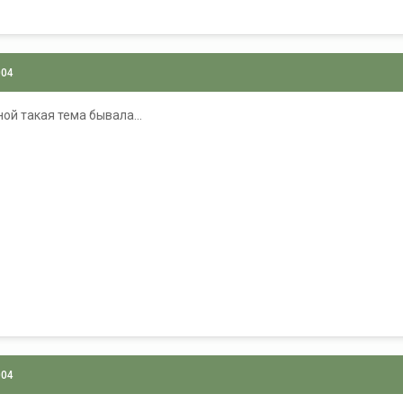
004
ой такая тема бывала...
004