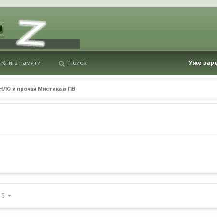
Книга памяти
Поиск
Уже зар
НЛО и прочая Мистика в ПВ
з 5