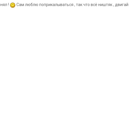
нял !
Сам люблю поприкалываться , так что всё ништяк , двигай 