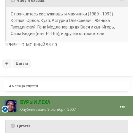
Vadym сказал:
Откликнитесь сослуживцы и маячники (1989 - 1993)
Котлов, Орлов, Кузя, Астурий Олексеевич, Женька
Гвоздинский, Гена Медленов, дядя Вася и сын Игорь,
Саша Бедин (нач. РТП-5), и другие островетяне.
ПРИВЕТ О. МОЩНЫЙ 98-00
Цитата
4 месяца спустя...
БУРЫЙ ЛЕХА
Опубликовано
3 октября, 2007
Цитата