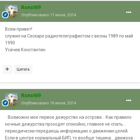
Konst69
Опубликовано
11 июня, 2014
Всем привет!
служил на Сескаре радиотелеграфистом с весны 1989 по май
1990
Усачев Константин.
Цитата
Konst69
Опубликовано
16 июня, 2014
Возможно мое первое дежурство на острове… Как правило
ночные дежурства проходят спокойно, главное не спать…
периодически передаешь информацию о движении целей.
Если в центре нормальный БИП, то вообще тишина… движуха