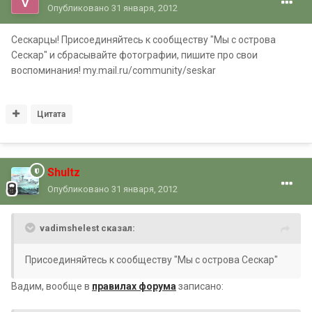
Опубликовано
31 января, 2012
Сескарцы! Присоединяйтесь к сообществу "Мы с острова
Сескар" и сбрасывайте фотографии, пишите про свои
воспоминания! my.mail.ru/community/seskar
Цитата
Shultz
Опубликовано
31 января, 2012
vadimshelest сказал:
Присоединяйтесь к сообществу "Мы с острова Сескар"
Вадим, вообще в
правилах форума
записано: