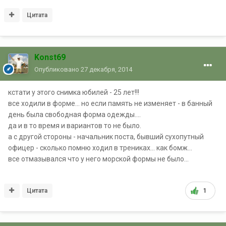
Цитата
Konst69
Опубликовано
27 декабря, 2014
кстати у этого снимка юбилей - 25 лет!!!
все ходили в форме... но если память не изменяет - в банный
день была свободная форма одежды....
да и в то время и вариантов то не было.
а с другой стороны - начальник поста, бывший сухопутный
офицер - сколько помню ходил в трениках... как бомж...
все отмазывался что у него морской формы не было...
Цитата
1