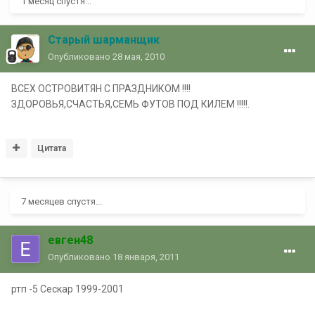
1 месяц спустя...
Старый шарманщик
Опубликовано
28 мая, 2010
ВСЕХ ОСТРОВИТЯН С ПРАЗДНИКОМ !!!!
ЗДОРОВЬЯ,СЧАСТЬЯ,СЕМЬ ФУТОВ ПОД КИЛЕМ !!!!!.
Цитата
7 месяцев спустя...
евген48
Опубликовано
18 января, 2011
ртп -5 Сескар 1999-2001