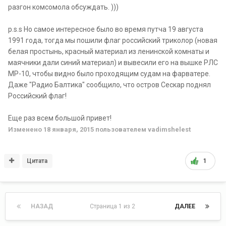
разгон комсомола обсуждать. )))
p.s.s Но самое интересное было во время путча 19 августа
1991 года, тогда мы пошили флаг российский триколор (новая
белая простынь, красный материал из ленинской комнаты и
маячники дали синий материал) и вывесили его на вышке РЛС
МР-10, чтобы видно было проходящим судам на фарватере.
Даже "Радио Балтика" сообщило, что остров Сескар поднял
Российский флаг!
Еще раз всем большой привет!
Изменено
18 января, 2015
пользователем vadimshelest
Цитата
1
НАЗАД
Страница 1 из 2
ДАЛЕЕ