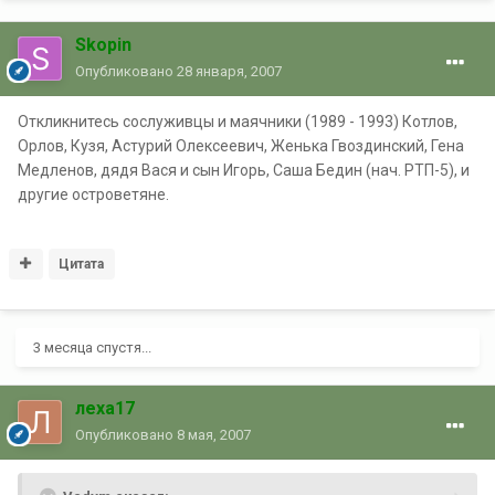
Skopin
Опубликовано
28 января, 2007
Откликнитесь сослуживцы и маячники (1989 - 1993) Котлов,
Орлов, Кузя, Астурий Олексеевич, Женька Гвоздинский, Гена
Медленов, дядя Вася и сын Игорь, Саша Бедин (нач. РТП-5), и
другие островетяне.
Цитата
3 месяца спустя...
леха17
Опубликовано
8 мая, 2007