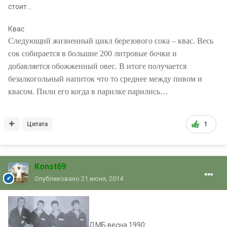
стоит…
Квас
Следующий жизненный цикл березового сока – квас. Весь
сок собирается в большие 200 литровые бочки и
добавляется обожженный овес. В итоге получается
безалкогольный напиток что то среднее между пивом и
квасом. Пили его когда в парилке парились…
Цитата
1
Konst69
Опубликовано
21 июня, 2014
ДМБ весна 1990: