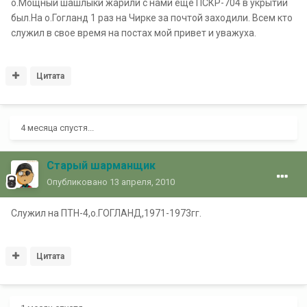
о.Мощный шашлыки жарили с нами еще ПСКР-704 в укрытии
был.На о.Гогланд 1 раз на Чирке за почтой заходили. Всем кто
служил в свое время на постах мой привет и уважуха.
Цитата
4 месяца спустя...
Старый шарманщик
Опубликовано
13 апреля, 2010
Служил на ПТН-4,о.ГОГЛАНД,1971-1973гг.
Цитата