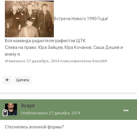
Встреча Нового 1990 Года!
Вся команда радиотелеграфистов ЩТК.
Слева на право: Юра Зайцев, Юра Кочанов, Саша Дешев и
внизу я.
Изменено
27 декабря, 2014
пользователем Konst69
Цитата
Эсаул
Опубликовано
27 декабря, 2014
Стеснялись военной формы?