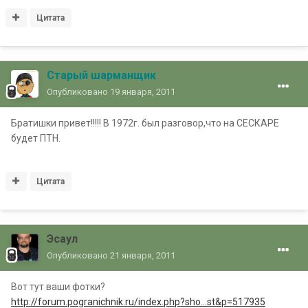
Цитата
Старый шарманщик
Опубликовано
19 января, 2011
Братишки привет!!!!! В 1972г. был разговор,что на СЕСКАРЕ
будет ПТН.
Цитата
Эсаул
Опубликовано
21 января, 2011
Вот тут ваши фотки?
http://forum.pogranichnik.ru/index.php?sho...st&p=517935