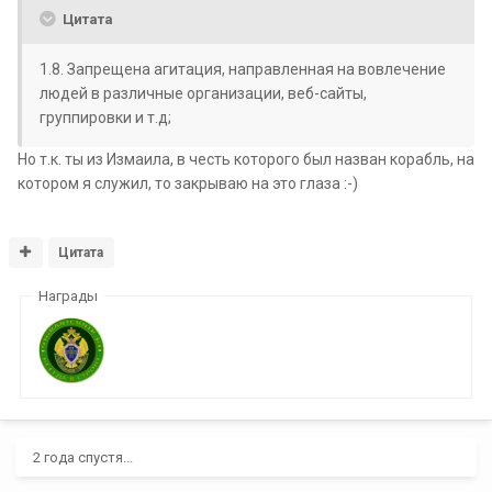
Цитата
1.8. Запрещена агитация, направленная на вовлечение
людей в различные организации, веб-сайты,
группировки и т.д;
Но т.к. ты из Измаила, в честь которого был назван корабль, на
котором я служил, то закрываю на это глаза :-)
Цитата
Награды
2 года спустя...