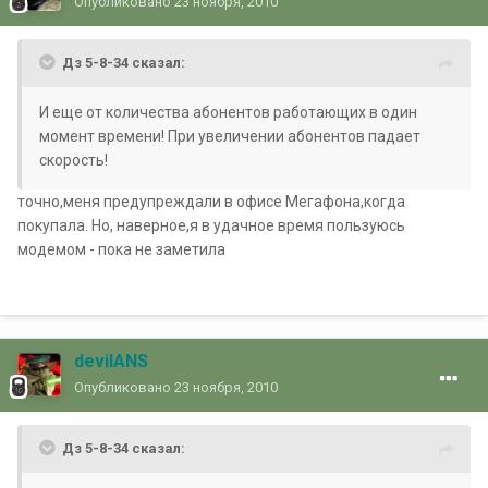
Опубликовано
23 ноября, 2010
Дз 5-8-34 сказал:
И еще от количества абонентов работающих в один
момент времени! При увеличении абонентов падает
скорость!
точно,меня предупреждали в офисе Мегафона,когда
покупала. Но, наверное,я в удачное время пользуюсь
модемом - пока не заметила
devilANS
Опубликовано
23 ноября, 2010
Дз 5-8-34 сказал: