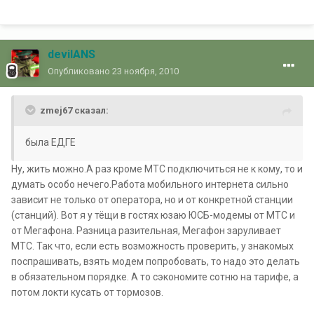
devilANS
Опубликовано
23 ноября, 2010
zmej67 сказал:
была ЕДГЕ
Ну, жить можно.А раз кроме МТС подключиться не к кому, то и
думать особо нечего.Работа мобильного интернета сильно
зависит не только от оператора, но и от конкретной станции
(станций). Вот я у тёщи в гостях юзаю ЮСБ-модемы от МТС и
от Мегафона. Разница разительная, Мегафон заруливает
МТС. Так что, если есть возможность проверить, у знакомых
поспрашивать, взять модем попробовать, то надо это делать
в обязательном порядке. А то сэкономите сотню на тарифе, а
потом локти кусать от тормозов.