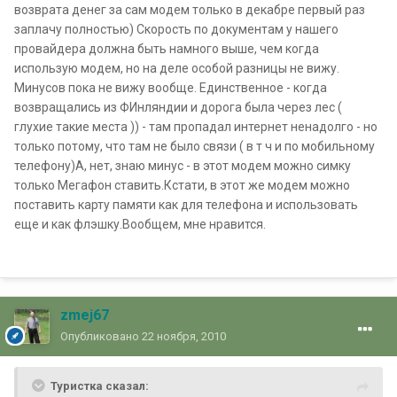
возврата денег за сам модем только в декабре первый раз
заплачу полностью) Скорость по документам у нашего
провайдера должна быть намного выше, чем когда
использую модем, но на деле особой разницы не вижу.
Минусов пока не вижу вообще. Единственное - когда
возвращались из ФИнляндии и дорога была через лес (
глухие такие места )) - там пропадал интернет ненадолго - но
только потому, что там не было связи ( в т ч и по мобильному
телефону)А, нет, знаю минус - в этот модем можно симку
только Мегафон ставить.Кстати, в этот же модем можно
поставить карту памяти как для телефона и использовать
еще и как флэшку.Вообщем, мне нравится.
zmej67
Опубликовано
22 ноября, 2010
Туристка сказал: