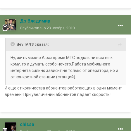
Дз Владимир
Опубликовано
23 ноября, 2010
devilANS сказал:
Ну, жить можно.А раз кроме МТС подключиться не к
кому, то и думать особо нечего.Работа мобильного
интернета сильно зависит не только от оператора, но и
от конкретной станции (станций).
И еще от количества абонентов работающих в один момент
времени! При увеличении абонентов падает скорость!
chissa