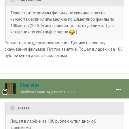
Тоже стоит стрим!мм фильмы не скачиваю нах не
нужно.так если клипы мелкие по 20мег либо фаилы по
100мегов!(20-30минут)зависит от того где лижит.Для
хождения по сайтам(не порно
)
Полностью поддерживаю мнение Дениса по поводу
скачивания фильмов. Пустое занятие. Пошел в ларёк и за 100
рублей купил диск с 6 фильмами...
Stanislav
Опубликовано
14 декабря, 2006
Цитата
Пошел в ларёк и за 100 рублей купил диск с 6
фильмами...