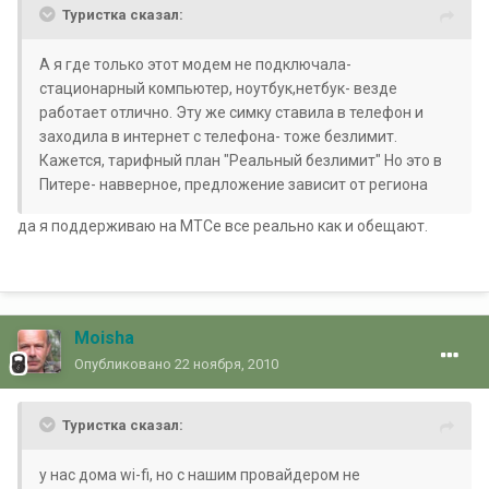
Туристка сказал:
А я где только этот модем не подключала-
стационарный компьютер, ноутбук,нетбук- везде
работает отлично. Эту же симку ставила в телефон и
заходила в интернет с телефона- тоже безлимит.
Кажется, тарифный план "Реальный безлимит" Но это в
Питере- навверное, предложение зависит от региона
да я поддерживаю на МТСе все реально как и обещают.
Moisha
Опубликовано
22 ноября, 2010
Туристка сказал:
у нас дома wi-fi, но с нашим провайдером не