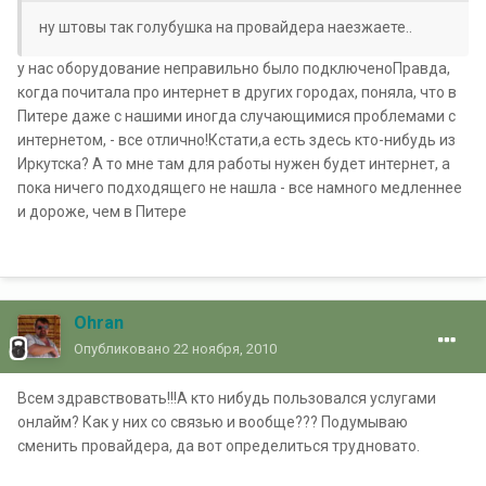
ну штовы так голубушка на провайдера наезжаете..
у нас оборудование неправильно было подключеноПравда,
когда почитала про интернет в других городах, поняла, что в
Питере даже с нашими иногда случающимися проблемами с
интернетом, - все отлично!Кстати,а есть здесь кто-нибудь из
Иркутска? А то мне там для работы нужен будет интернет, а
пока ничего подходящего не нашла - все намного медленнее
и дороже, чем в Питере
Ohran
Опубликовано
22 ноября, 2010
Всем здравствовать!!!А кто нибудь пользовался услугами
онлайм? Как у них со связью и вообще??? Подумываю
сменить провайдера, да вот определиться трудновато.