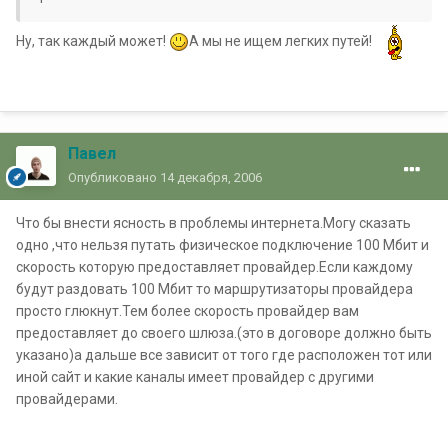
Ну, так каждый может!
А мы не ищем легких путей!
Павел
Опубликовано
14 декабря, 2006
Что бы внести ясность в проблемы интернета.Могу сказать
одно ,что нельзя путать физическое подключение 100 Мбит и
скорость которую предоставляет провайдер.Если каждому
будут раздовать 100 Мбит то маршрутизаторы провайдера
просто глюкнут.Тем более скорость провайдер вам
предоставляет до своего шлюза.(это в договоре должно быть
указано)а дальше все зависит от того где расположен тот или
иной сайт и какие каналы имеет провайдер с другими
провайдерами.