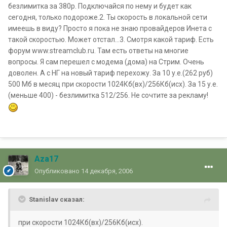
безлимитка за 380р. Подключайся по нему и будет как
сегодня, только подороже.2. Ты скорость в локальной сети
имеешь в виду? Просто я пока не знаю провайдеров Инета с
такой скоростью. Может отстал...3. Смотря какой тариф. Есть
форум www.streamclub.ru. Там есть ответы на многие
вопросы. Я сам перешел с модема (дома) на Стрим. Очень
доволен. А с НГ на новый тариф перехожу. За 10 у.е.(262 руб)
500 Мб в месяц при скорости 1024Кб(вх)/256Кб(исх). За 15 у.е.
(меньше 400) - безлимитка 512/256. Не сочтите за рекламу!
Aza17
Опубликовано
14 декабря, 2006
Stanislav сказал:
при скорости 1024Кб(вх)/256Кб(исх).