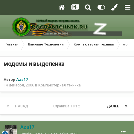
Главная
Высокие Технологии
Компьютерная техника
модем
модемы и выделенка
Автор
Aza17
14 декабря, 2006
в
Компьютерная техника
НАЗАД
Страница 1 из 2
ДАЛЕЕ
Aza17