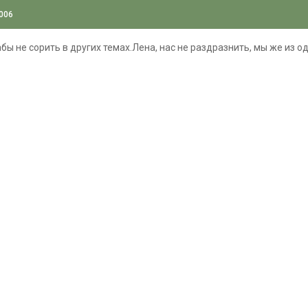
2006
бы не сорить в других темах.Лена, нас не раздразнить, мы же из 