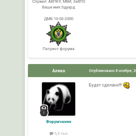
Служил:
АВПКУ, МВИ, ЗабПО
Ваше имя:
Эдуард
ДМБ:10-03-2000
Патриот форума
Алеко
Опубликовано
8 ноября, 
Будет сделано!!!
Форумчанин
5,5 тыс