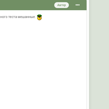
Автор
одного теста мешанные.