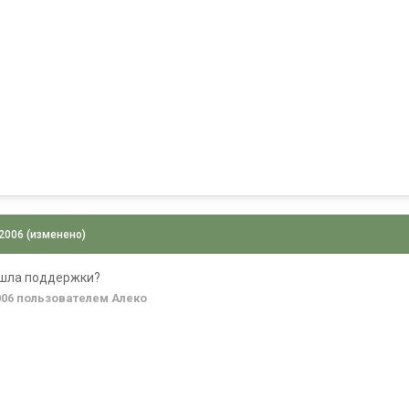
 2006
(изменено)
нашла поддержки?
006
пользователем Алеко