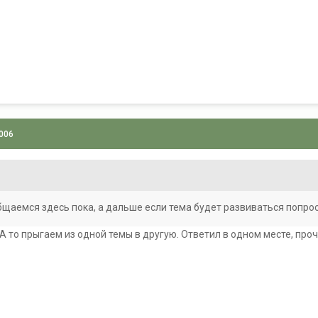
2006
общаемся здесь пока, а дальше если тема будет развиваться попр
 А то прыгаем из одной темы в другую. Ответил в одном месте, про