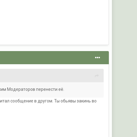
осим Модераторов перенести её.
читал сообщение в другом. Ты обьявы закинь во