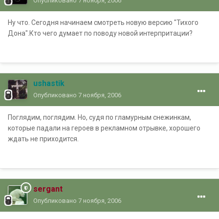
Опубликовано
7 ноября, 2006
Ну что. Сегодня начинаем смотреть новую версию "Тихого
Дона".Кто чего думает по поводу новой интерпритации?
ushastik
Опубликовано
7 ноября, 2006
Поглядим, поглядим. Но, судя по гламурным снежинкам,
которые падали на героев в рекламном отрывке, хорошего
ждать не приходится.
sergant
Опубликовано
7 ноября, 2006