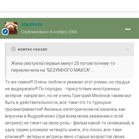
stasmrm
Опубликовано
8 ноября, 2006
комтех сказал:
Жена смотрела первые минут 20 потом почему-то
переключила на "БЕЗУМНОГО МАКСА"....
То же самое!!! Очень люблю и уважаю этот роман, но сердце
не выдержало!!! По порядку: - присутствие иностранных
актеров- напрягает, но не очень Григорий Мелехов таким мог
быть в действительности, все-таки что то турецкое
просматривается!! Аксинья, категорически не казачка, как
впрочем и Андрейченко (при всем моем уважении к этой
актрисе) не тянет на свою роль.- фильм какой-то скомканый, в
одну серию уложили четверть книги, это плохо, все-таки
класика!!!- актеры и актрисы явно старше возрастов своих