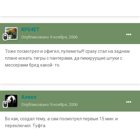
KPE4ET
Опубликовано
9 ноября, 2006
Тоже посмотрел и офигел, пулеметы!!! сразу стал на заднем
плане искать тигры с пантерами, да пикируущие штуки с
мессерами бред какой- то.
Алеко
Опубликовано
9 ноября, 2006
Во как, создал тему, а сам посмотрел первые 15 мин. и
переключил. Туфта.