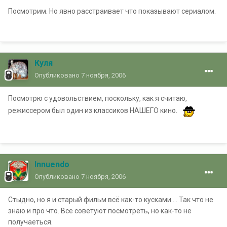
Посмотрим. Но явно расстраивает что показывают сериалом.
Куля
Опубликовано
7 ноября, 2006
Посмотрю с удовольствием, поскольку, как я считаю,
режиссером был один из классиков НАШЕГО кино.
Innuendo
Опубликовано
7 ноября, 2006
Стыдно, но я и старый фильм всё как-то кусками ... Так что не
знаю и про что. Все советуют посмотреть, но как-то не
получаеться.