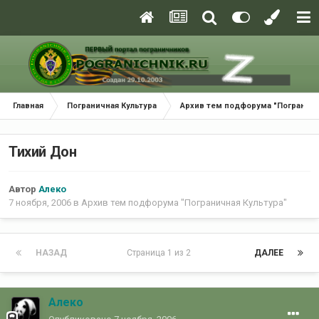
Главная
Пограничная Культура
Архив тем подфорума "Пограничн
Тихий Дон
Автор
Алеко
7 ноября, 2006
в
Архив тем подфорума "Пограничная Культура"
НАЗАД
Страница 1 из 2
ДАЛЕЕ
Алеко