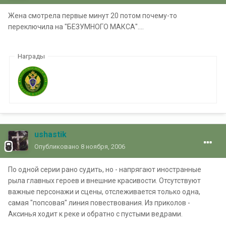
Жена смотрела первые минут 20 потом почему-то
переключила на "БЕЗУМНОГО МАКСА"....
Награды
ushastik
Опубликовано
8 ноября, 2006
По одной серии рано судить, но - напрягают иностранные
рыла главных героев и внешние красивости. Отсутствуют
важные персонажи и сцены, отслеживается только одна,
самая "попсовая" линия повествования. Из приколов -
Аксинья ходит к реке и обратно с пустыми ведрами.