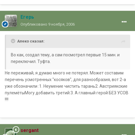
Егерь
Опубликовано
9 ноября, 2006
Алеко сказал:
Во как, создал тему, а сам посмотрел первые 15 мин. и
переключил. Туфта.
Не переживай, я думаю много не потерял. Может составим
перечень усмотренных "косяков", для разнообразия, вот 2-а
уже обозначили :1. Неумение чистить тарань2. Австриякские
пулемётыМогу добавить третий:3. А главный герой БЕЗ УСОВ
!!!!
sergant