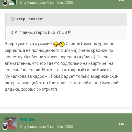
Опубликовано
9 ноября, 2006
Егерь сказал:
3. А главный герой БЕЗ УСОВ !!!!
Вчера уже был с усами!!!
Сериал (именно уровень
сериала, а не полноценного фильма) очень средний по
качеству. Особенно ужасен перевод (дубляж). Такое
впечатление, что его где-то подпольно на квартире "на
коленке" шлёпали. И этот тошнотворный голос Никиты
Михалкова за кадром... Пока радует только американский
актер, играющий отца Григория - Пантелеймона. Смешной
дядька, хорошо смотрится...
Чилим
Опубликовано
9 ноября, 2006