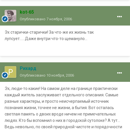
kot-65
Опубликовано
7 ноября, 2006
Эх старички-старички! За что-же их жизнь так
лупсует......Даже внутри что-то щемануло...
Рихард
Опубликовано
10 ноября, 2006
Эх, люди-то какие! На самом деле на границе практически
каждый житель заслуживает отдельного описания. Самые
разные характеры, и просто неисчерпаемый источник
познания жизни, точнее не жизни, а бытия. Вот осталась
светлая память о двоих вроде ничем не примечательных
людях. Кто бы вспомнил о них в городской сутолоке? А тут...
Ведь невольно, по своей природной чистоте и порядочности