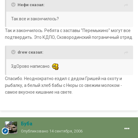
Нефи сказал:
Так все и закончилось?
Так и закончилось. Ребята с заставы "Перемыкино" могут все
подтвердить. Это КДПО, Сковородинский пограничный отряд.
drew сказал:
ЗдОрово написано.
Спасибо. Неоднократно ездил с дедом Гришей на охоту и
рыбалку, а белый хлеб бабы с Нюры со свежим молоком -
самое вкусное кишание на свете.
Буба
Опубликовано
14 сентября, 2006