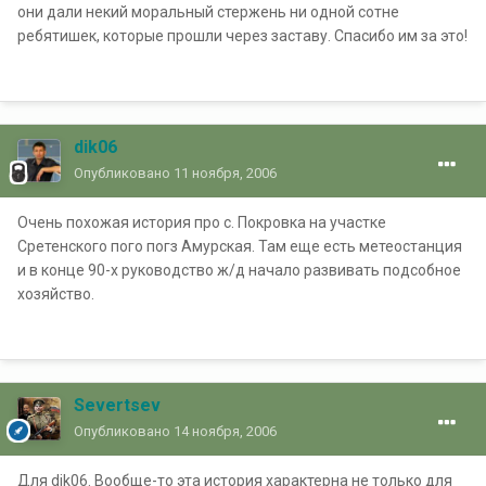
они дали некий моральный стержень ни одной сотне
ребятишек, которые прошли через заставу. Спасибо им за это!
dik06
Опубликовано
11 ноября, 2006
Очень похожая история про с. Покровка на участке
Сретенского пого погз Амурская. Там еще есть метеостанция
и в конце 90-х руководство ж/д начало развивать подсобное
хозяйство.
Severtsev
Опубликовано
14 ноября, 2006
Для dik06. Вообще-то эта история характерна не только для