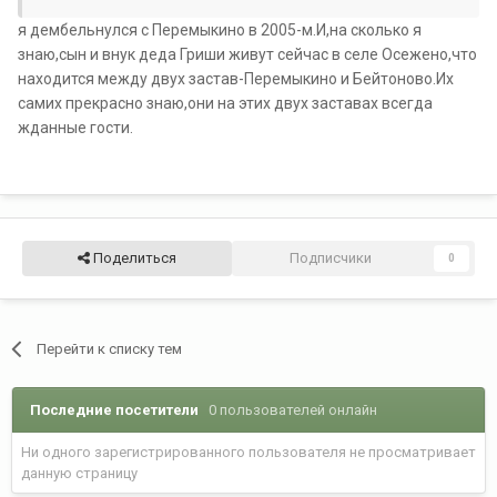
я дембельнулся с Перемыкино в 2005-м.И,на сколько я
знаю,сын и внук деда Гриши живут сейчас в селе Осежено,что
находится между двух застав-Перемыкино и Бейтоново.Их
самих прекрасно знаю,они на этих двух заставах всегда
жданные гости.
Поделиться
Подписчики
0
Перейти к списку тем
Последние посетители
0 пользователей онлайн
Ни одного зарегистрированного пользователя не просматривает
данную страницу