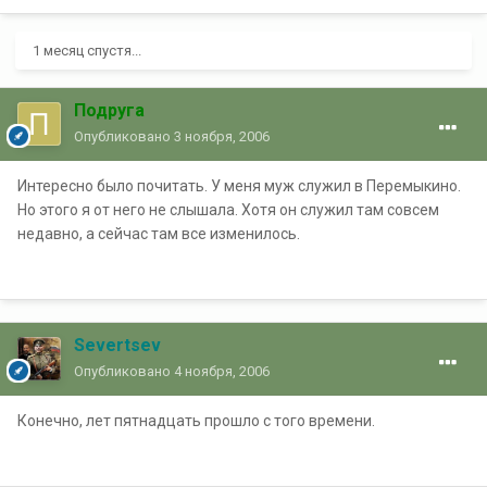
1 месяц спустя...
Подруга
Опубликовано
3 ноября, 2006
Интересно было почитать. У меня муж служил в Перемыкино.
Но этого я от него не слышала. Хотя он служил там совсем
недавно, а сейчас там все изменилось.
Severtsev
Опубликовано
4 ноября, 2006
Конечно, лет пятнадцать прошло с того времени.