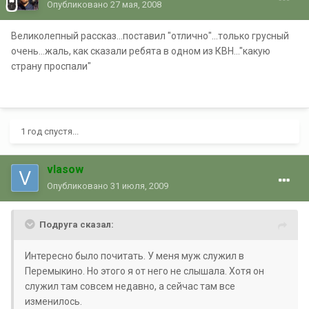
Опубликовано
27 мая, 2008
Великолепный рассказ...поставил "отлично"...только грусный
очень...жаль, как сказали ребята в одном из КВН..."какую
страну проспали"
1 год спустя...
vlasow
Опубликовано
31 июля, 2009
Подруга сказал:
Интересно было почитать. У меня муж служил в
Перемыкино. Но этого я от него не слышала. Хотя он
служил там совсем недавно, а сейчас там все
изменилось.