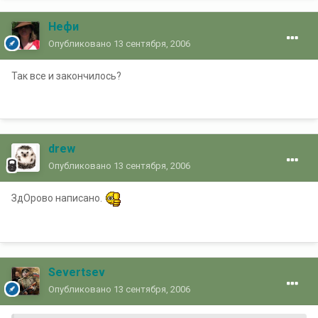
Нефи
Опубликовано
13 сентября, 2006
Так все и закончилось?
drew
Опубликовано
13 сентября, 2006
ЗдОрово написано.
Severtsev
Опубликовано
13 сентября, 2006