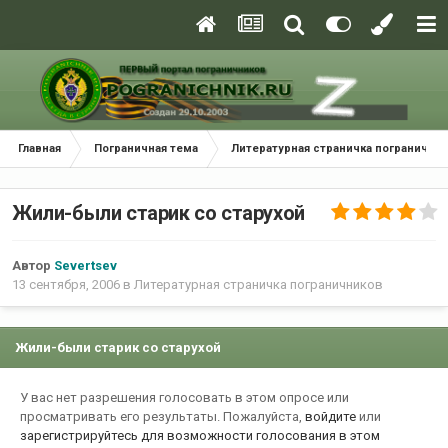
Главная
Пограничная тема
Литературная страничка погранични
Жили-были старик со старухой
Автор
Severtsev
13 сентября, 2006
в
Литературная страничка пограничников
Жили-были старик со старухой
У вас нет разрешения голосовать в этом опросе или
просматривать его результаты. Пожалуйста,
войдите
или
зарегистрируйтесь
для возможности голосования в этом