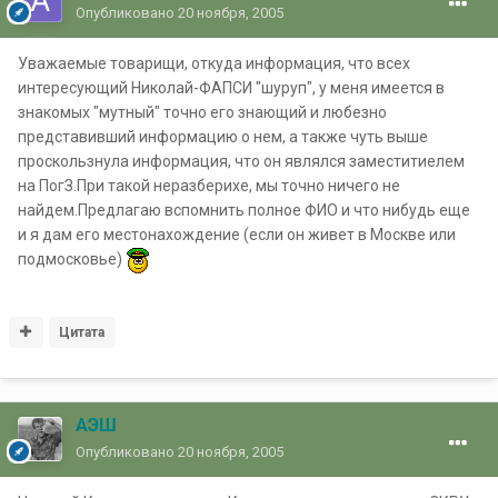
Опубликовано
20 ноября, 2005
Уважаемые товарищи, откуда информация, что всех
интересующий Николай-ФАПСИ "шуруп", у меня имеется в
знакомых "мутный" точно его знающий и любезно
представивший информацию о нем, а также чуть выше
проскользнула информация, что он являлся заместитиелем
на ПогЗ.При такой неразберихе, мы точно ничего не
найдем.Предлагаю вспомнить полное ФИО и что нибудь еще
и я дам его местонахождение (если он живет в Москве или
подмосковье)
Цитата
АЭШ
Опубликовано
20 ноября, 2005