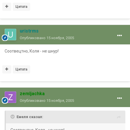
Цитата
uristrms
Опубликовано
15 ноября, 2005
Соотвецтно, Коля - не шнур!
Цитата
zemljachka
Опубликовано
15 ноября, 2005
Емеля сказал: