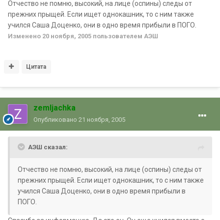
Отчество не помню, высокий, на лице (оспины) следы от
прежних прыщей. Если ищет однокашник, то с ним также
учился Саша Доценко, они в одно время прибыли в ПОГО.
Изменено
20 ноября, 2005
пользователем АЭШ
Цитата
zemljachka
Опубликовано
21 ноября, 2005
АЭШ сказал:
Отчество не помню, высокий, на лице (оспины) следы от
прежних прыщей. Если ищет однокашник, то с ним также
учился Саша Доценко, они в одно время прибыли в
ПОГО.