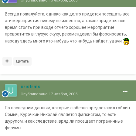
Опубликовано
16 ноября, 2005
Всегда пожалуйста, однако как долго придется посещать все
эти мероприятия никому не известно, а также придется все
время стоять при входе отчего хорошее мероприятие
превратится в глухую скуку, рекомендовал бы форсировать,
народу здесь много кто-нибудь что нибудь найдет, удачи
Цитата
uristrms
Опубликовано
17 ноября, 2005
По последним данным, которые любезно предоставил гоблин
Сомыч, Курочкин Николай является фапсистом, то есть
шурупом, и как следствие, вряд ли посещает пограничные
форумы