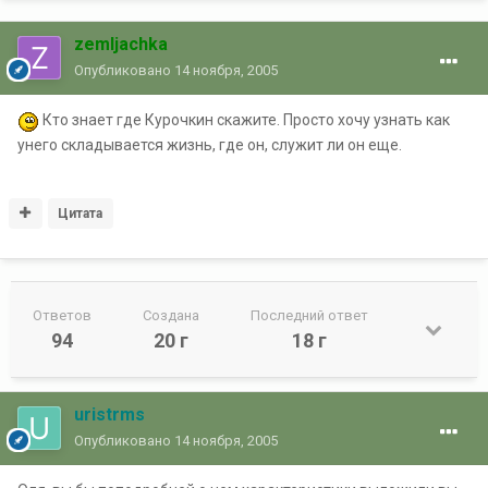
zemljachka
Опубликовано
14 ноября, 2005
Кто знает где Курочкин скажите. Просто хочу узнать как
унего складывается жизнь, где он, служит ли он еще.
Цитата
Ответов
Создана
Последний ответ
94
20 г
18 г
uristrms
Опубликовано
14 ноября, 2005