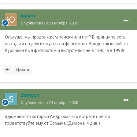
юрист
Опубликовано
21 ноября, 2005
Ольгуша, мы продолжаем поиски или нет? В принципе есть
выходы и на других мутных и фапсистов. Вроде как какой-то
Курочкин был фапсистом и выпустился не в 1995, а в 1998г.
Цитата
Somych
Опубликовано
21 ноября, 2005
Здюмаев- то который Андрюха? кто встретит оного
приветствуйте ему от Сомыча (Димона, 4 див.)