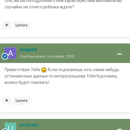
Оля, вы бы поподробней о нем характеристики выложили.вы
случайно не отнего ребенка ждете?
Цитата
Андрей
Опубликовано
14 ноября, 2005
Приветствую Тебя
!Если подскажешь хоть какие нибудь
установочные данные по интересующему Тебя Курочкину,
можно будет поискать!
Цитата
uristrms