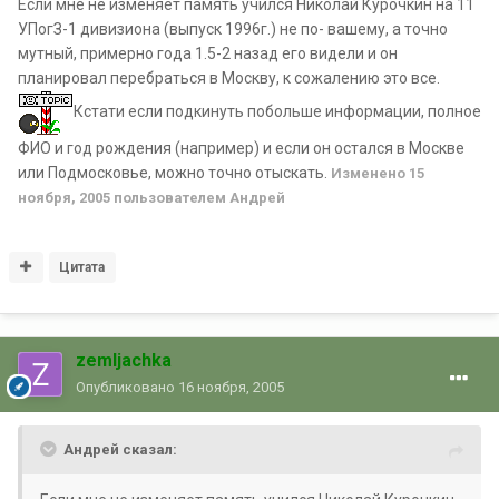
Если мне не изменяет память учился Николай Курочкин на 11
УПогЗ-1 дивизиона (выпуск 1996г.) не по- вашему, а точно
мутный, примерно года 1.5-2 назад его видели и он
планировал перебраться в Москву, к сожалению это все.
Кстати если подкинуть побольше информации, полное
ФИО и год рождения (например) и если он остался в Москве
или Подмосковье, можно точно отыскать.
Изменено
15
ноября, 2005
пользователем Андрей
Цитата
zemljachka
Опубликовано
16 ноября, 2005
Андрей сказал: