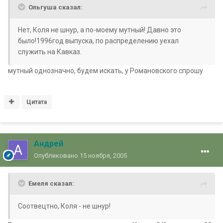
Ольгуша сказал:
Нет, Коля не шнур, а по-моему мутный! Давно это
было!1996год выпуска, по распределению уехал
служить на Кавказ.
мутный однозначно, будем искать, у Романовского спрошу
Цитата
Андрей
Опубликовано
15 ноября, 2005
Емеля сказал:
Соотвецтно, Коля - не шнур!