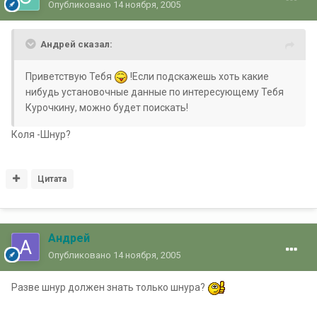
Опубликовано
14 ноября, 2005
Андрей сказал:
Приветствую Тебя
!Если подскажешь хоть какие
нибудь установочные данные по интересующему Тебя
Курочкину, можно будет поискать!
Коля -Шнур?
Цитата
Андрей
Опубликовано
14 ноября, 2005
Разве шнур должен знать только шнура?