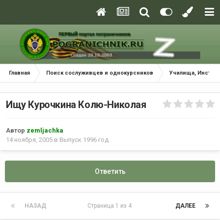
Главная
Поиск сослуживцев и однокурсников
Училища, Инстит
Ищу Курочкина Колю-Николая
Автор
zemljachka
14 ноября, 2005
в
Выпуск 1996 год
Ответить
НАЗАД
Страница 1 из 4
ДАЛЕЕ