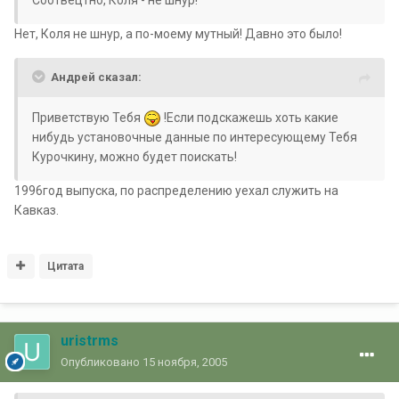
Соотвецтно, Коля - не шнур!
Нет, Коля не шнур, а по-моему мутный! Давно это было!
Андрей сказал:
Приветствую Тебя
!Если подскажешь хоть какие
нибудь установочные данные по интересующему Тебя
Курочкину, можно будет поискать!
1996год выпуска, по распределению уехал служить на
Кавказ.
Цитата
uristrms
Опубликовано
15 ноября, 2005