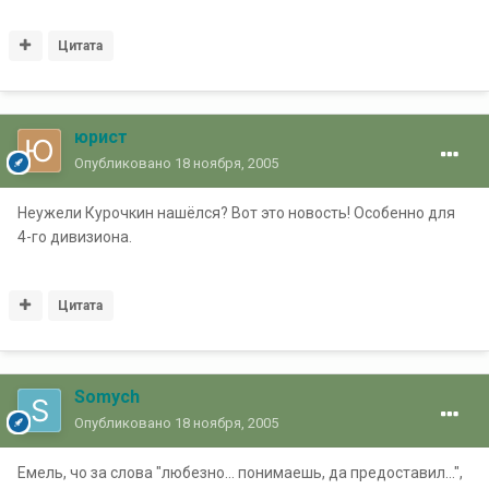
Цитата
юрист
Опубликовано
18 ноября, 2005
Неужели Курочкин нашёлся? Вот это новость! Особенно для
4-го дивизиона.
Цитата
Somych
Опубликовано
18 ноября, 2005
Емель, чо за слова "любезно... понимаешь, да предоставил...",