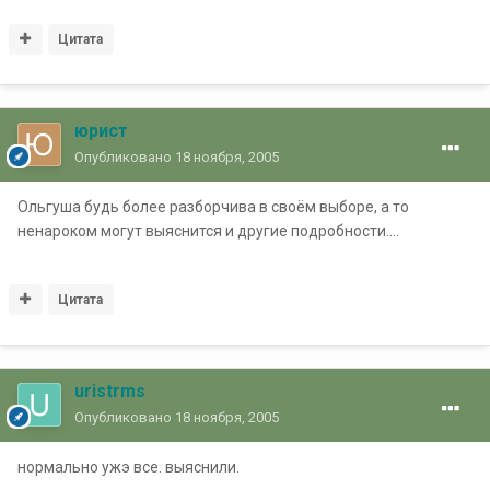
Цитата
юрист
Опубликовано
18 ноября, 2005
Ольгуша будь более разборчива в своём выборе, а то
ненароком могут выяснится и другие подробности....
Цитата
uristrms
Опубликовано
18 ноября, 2005
нормально ужэ все. выяснили.