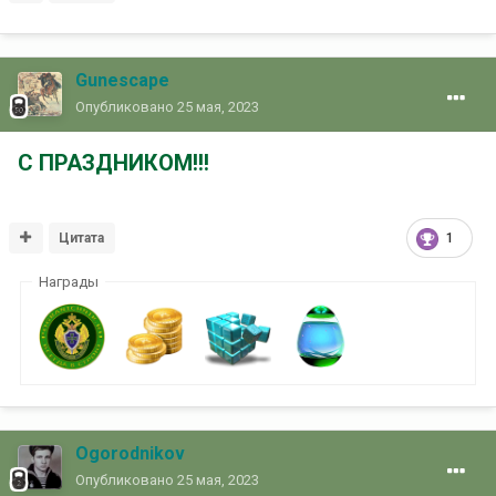
Gunescape
Опубликовано
25 мая, 2023
С ПРАЗДНИКОМ!!!
Цитата
1
Награды
Ogorodnikov
Опубликовано
25 мая, 2023