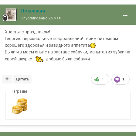
Лексаныч
Опубликовано
25 мая
Хвосты, с праздником!
Георгию персональные поздравления! Твоим питомцам
хорошего здоровья и завидного аппетита
Были и в моем опыте на заставе собачки, испытал их зубки на
своей шкурке
добрые были собачки.
Цитата
1
1
Награды