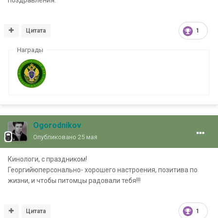
Цитата
1
Награды
Ogorodnikov
Опубликовано
25 мая
Кинологи, с праздником!
Георгийюперсонально- хорошего настроения, позитива по
жизни, и чтобы питомцы радовали тебя!!!
Цитата
1