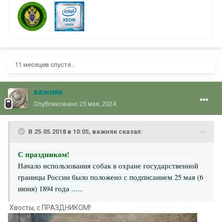
11 месяцев спустя...
важняк
Опубликовано
25 мая, 2024
В 25.05.2018 в 10:05,
важняк
сказал:
С праздником!
Начало использования собак в охране государственной
границы России было положено с подписанием 25 мая (6
июня) 1894 года ......
Хвосты, с ПРАЗДНИКОМ!