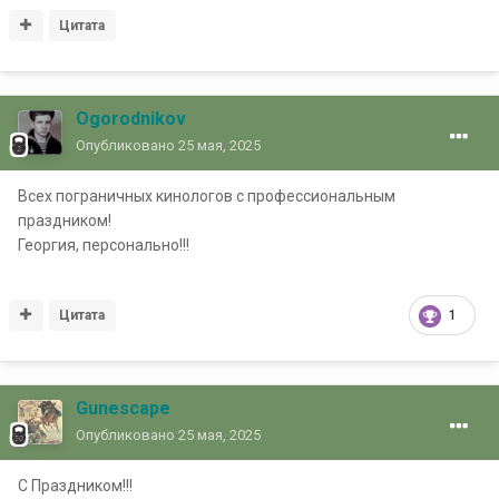
Цитата
Ogorodnikov
Опубликовано
25 мая, 2025
Всех пограничных кинологов с профессиональным
праздником!
Георгия, персонально!!!
Цитата
1
Gunescape
Опубликовано
25 мая, 2025
С Праздником!!!