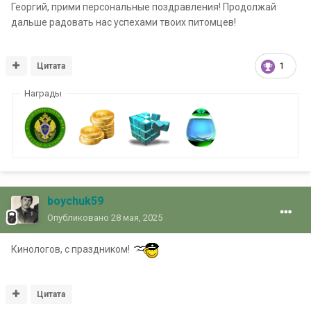
Георгий, прими персональные поздравления! Продолжай
дальше радовать нас успехами твоих питомцев!
Цитата
1
Награды
boychuk59
Опубликовано
28 мая, 2025
Кинологов, с праздником!
Цитата