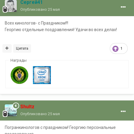
Сергей41
Опубликовано
25 мая
Всех кинологов- с Праздником!!!
Георгию отдельные поздравления! Удачи во всех делах!
Цитата
1
Награды
Shultz
Опубликовано
25 мая
Погранкинологов с праздником! Георгию персональные
поздравления.