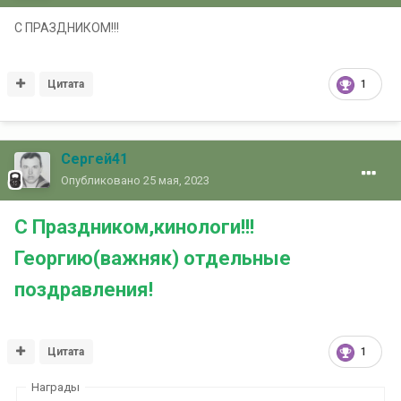
С ПРАЗДНИКОМ!!!
Цитата
1
Сергей41
Опубликовано
25 мая, 2023
С Праздником,кинологи!!!
Георгию(важняк) отдельные
поздравления!
Цитата
1
Награды