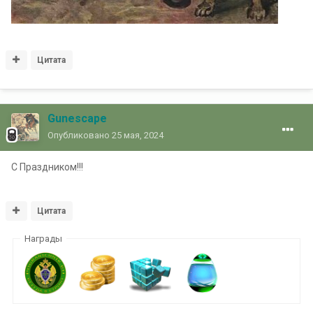
Цитата
Gunescape
Опубликовано
25 мая, 2024
С Праздником!!!
Цитата
Награды