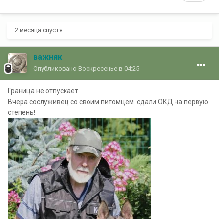
2 месяца спустя...
важняк
Опубликовано
Воскресенье в 04:25
Граница не отпускает.
Вчера сослуживец со своим питомцем сдали ОКД на первую
степень!