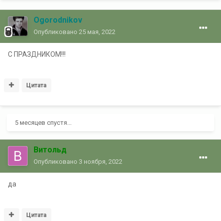
Ogorodnikov
Опубликовано
25 мая, 2022
С ПРАЗДНИКОМ!!!
Цитата
5 месяцев спустя...
Витольд
Опубликовано
3 ноября, 2022
да
Цитата