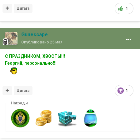
Цитата
1
Gunescape
Опубликовано
25 мая
С ПРАЗДНИКОМ, ХВОСТЫ!!!
Георгий, персонально!!!
Цитата
1
Награды