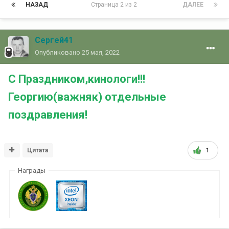
НАЗАД
Страница 2 из 2
ДАЛЕЕ
Сергей41
Опубликовано
25 мая, 2022
С Праздником,кинологи!!!
Георгию(важняк) отдельные
поздравления!
Цитата
1
Награды