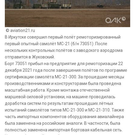
© aviation21.ru
В Иркутске совершил первый полёт ремоторизированный
первый опытный самолёт МС-21 (б/н 73051) .После
нескольких контрольных полётов с заводского аэродрома
отправится в Жуковский.
Борт 73051 прибыл на предприятие для ремоторизации 22
декабря 2021 года после завершения полётов по программе
сертификации самолёта МС-21-300. За прошедшие месяцы
производственниками и конструкторами была проведена
масштабная работа. Кроме монтажа отечественной
маршевой силовой установки, на машине проводилась
доработка систем по результатам прошедших лётных
испытаний самолётов типов МС-21-300 и МС-21-310. Также
часть импортных компонентов оборудования авиалайнера
была заменена на российские аналоги. В частности, была
полностью заменена импортная бортовая кабельная сеть.