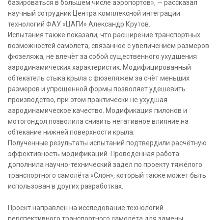
базироваться в большем числе аэропортов», — рассказал
научный сотрудник Центра комплексной интеграции
технологий ФАУ «ЦАГИ» Александр Крутов.
Испытания также показали, что расширение транспортных
возможностей самолёта, связанное с увеличением размеров
фюзеляжа, не влечёт за собой существенного ухудшения
аэродинамических характеристик. Модифицированный
обтекатель стыка крыла с фюзеляжем за счёт меньших
размеров и упрощенной формы позволяет удешевить
производство, при этом практически не ухудшая
аэродинамическое качество. Модификация пилонов и
мотогондол позволила снизить негативное влияние на
обтекание нижней поверхности крыла.
Полученные результаты испытаний подтвердили расчётную
эффективность модификаций. Проведённая работа
дополнила научно-технический задел по проекту тяжёлого
транспортного самолёта «Слон», который также может быть
использован в других разработках.
Проект направлен на исследование технологий
перспективного транспортного самолёта для замены