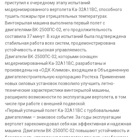
приступил к очередному этапу испытаний
модернизированного вертолета Ка-32А11ВС, способного
тушить пожары при отрицательных температурах.
Винтокрылая машина выполнила первый полет с
двигателями ВК-2500ПС-02, его продолжительность
составила 37 минут. В ходе испытаний была подтверждена
стабильная работа всех систем, продемонстрирована
устойчивость и высокая управляемость.
Двигатели ВК-2500ПС-02, которыми оснащен
модернизированный Ка-32А11ВС, разработаны и
произведены на «ОДК-Климов», входящем в Объединенную
двигателестроительную корпорацию Ростеха. Применение
новых силовых установок позволило улучшить летно-
технические характеристики винтокрылой машины,
расширило возможности по эксплуатации вертолета, в том
числе при работе с внешней подвеской.
«Первый успешный полет Ка-32А11ВС с турбовальными
двигателями — знаковое событие. За годы эксплуатации
вертолет зарекомендовал себя как эффективная и надежная
машина. Двигатели ВК-2500ПС-02 повышают устойчивость и