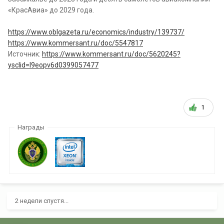
«КрасАвиа» до 2029 года.
https://www.oblgazeta.ru/economics/industry/139737/
https://www.kommersant.ru/doc/5547817
Источник:
https://www.kommersant.ru/doc/5620245?
ysclid=l9eopv6d0399057477
1
Награды
2 недели спустя...