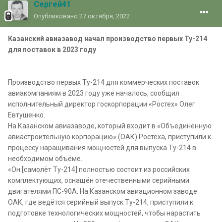
Сергей41
Опубликовано
27 октября, 2022
Казанский авиазавод начал производство первых Ту-214
для поставок в 2023 году
Производство первых Ту-214 для коммерческих поставок
авиакомпаниям в 2023 году уже началось, сообщил
исполнительный директор госкорпорации «Ростех» Олег
Евтушенко.
На Казанском авиазаводе, который входит в «Объединенную
авиастроительную корпорацию» (ОАК) Ростеха, приступили к
процессу наращивания мощностей для выпуска Ту-214 в
необходимом объёме.
«Он [самолёт Ту-214] полностью состоит из российских
комплектующих, оснащён отечественными серийными
двигателями ПС-90А. На Казанском авиационном заводе
ОАК, где ведётся серийный выпуск Ту-214, приступили к
подготовке технологических мощностей, чтобы нарастить