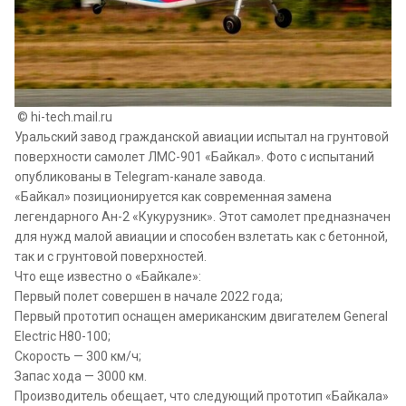
© hi-tech.mail.ru
Уральский завод гражданской авиации испытал на грунтовой
поверхности самолет ЛМС-901 «Байкал». Фото с испытаний
опубликованы в Telegram-канале завода.
«Байкал» позиционируется как современная замена
легендарного Ан-2 «Кукурузник». Этот самолет предназначен
для нужд малой авиации и способен взлетать как с бетонной,
так и с грунтовой поверхностей.
Что еще известно о «Байкале»:
Первый полет совершен в начале 2022 года;
Первый прототип оснащен американским двигателем General
Electric H80-100;
Скорость — 300 км/ч;
Запас хода — 3000 км.
Производитель обещает, что следующий прототип «Байкала»