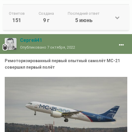
Ответов
Создана
Последний ответ
151
9 г
5 июнь
Сергей41
Опубликовано
7 октября, 2022
Ремоторизированный первый опытный самолёт МС-21
совершил первый полёт