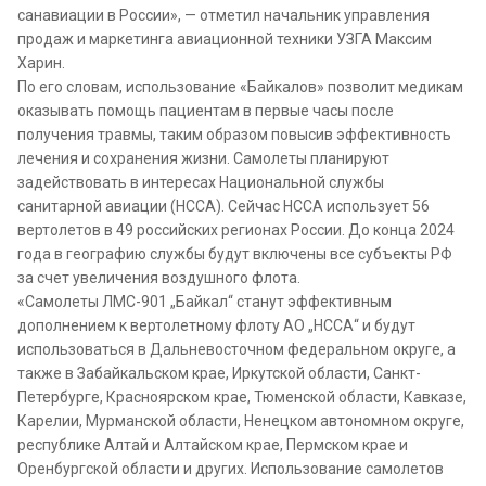
санавиации в России», — отметил начальник управления
продаж и маркетинга авиационной техники УЗГА Максим
Харин.
По его словам, использование «Байкалов» позволит медикам
оказывать помощь пациентам в первые часы после
получения травмы, таким образом повысив эффективность
лечения и сохранения жизни. Самолеты планируют
задействовать в интересах Национальной службы
санитарной авиации (НССА). Сейчас НССА использует 56
вертолетов в 49 российских регионах России. До конца 2024
года в географию службы будут включены все субъекты РФ
за счет увеличения воздушного флота.
«Самолеты ЛМС-901 „Байкал“ станут эффективным
дополнением к вертолетному флоту АО „НССА“ и будут
использоваться в Дальневосточном федеральном округе, а
также в Забайкальском крае, Иркутской области, Санкт-
Петербурге, Красноярском крае, Тюменской области, Кавказе,
Карелии, Мурманской области, Ненецком автономном округе,
республике Алтай и Алтайском крае, Пермском крае и
Оренбургской области и других. Использование самолетов