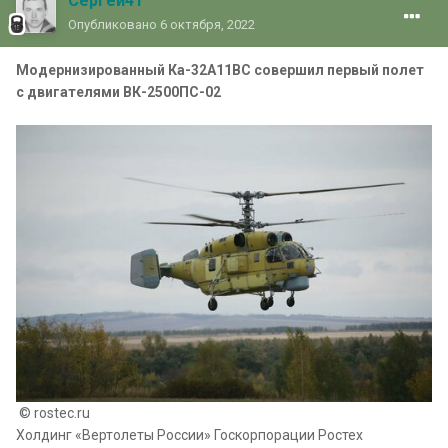
Сергей41
Опубликовано
6 октября, 2022
Модернизированный Ка-32А11ВС совершил первый полет
с двигателями ВК-2500ПС-02
© rostec.ru
Холдинг «Вертолеты России» Госкорпорации Ростех