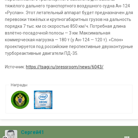
тяжёлого дальнего транспортного воздушного судна Ан-124
«Руслан». Этот летательный аппарат будет предназначен для
перевозки тяжёлых и крупногабаритных грузов на дальность
порядка 7 тыс. км со скоростью 850 км/ч. Потребная длина
взлётно-посадочной полосы — 3 км. Максимальная
коммерческая нагрузка — 180 т (у Ан-124 — 120 т). «Слон»
проектируется под российские перспективные двухконтурные
турбореактивные двигатели ПД-35.
Источник:
https://tsagi.ru/pressroom/news/6043/
Награды
Сергей41