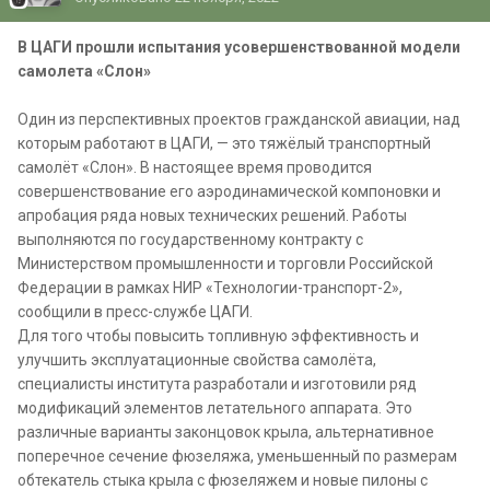
В ЦАГИ прошли испытания усовершенствованной модели
самолета «Слон»
Один из перспективных проектов гражданской авиации, над
которым работают в ЦАГИ, — это тяжёлый транспортный
самолёт «Слон». В настоящее время проводится
совершенствование его аэродинамической компоновки и
апробация ряда новых технических решений. Работы
выполняются по государственному контракту с
Министерством промышленности и торговли Российской
Федерации в рамках НИР «Технологии-транспорт-2»,
сообщили в пресс-службе ЦАГИ.
Для того чтобы повысить топливную эффективность и
улучшить эксплуатационные свойства самолёта,
специалисты института разработали и изготовили ряд
модификаций элементов летательного аппарата. Это
различные варианты законцовок крыла, альтернативное
поперечное сечение фюзеляжа, уменьшенный по размерам
обтекатель стыка крыла с фюзеляжем и новые пилоны с