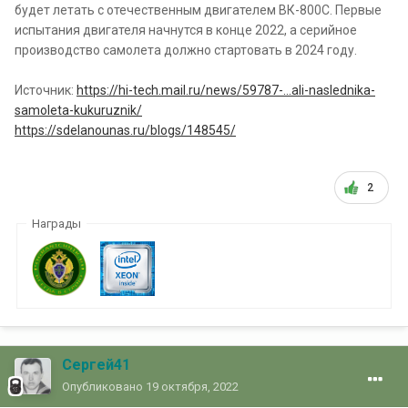
будет летать с отечественным двигателем ВК-800С. Первые
испытания двигателя начнутся в конце 2022, а серийное
производство самолета должно стартовать в 2024 году.
Источник:
https://hi-tech.mail.ru/news/59787-...ali-naslednika-
samoleta-kukuruznik/
https://sdelanounas.ru/blogs/148545/
2
Награды
Сергей41
Опубликовано
19 октября, 2022