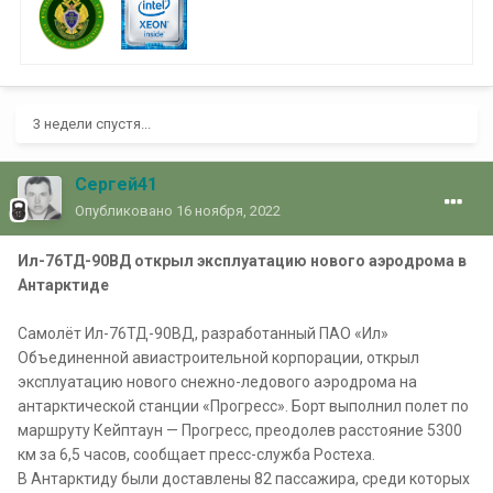
3 недели спустя...
Сергей41
Опубликовано
16 ноября, 2022
Ил-76ТД-90ВД открыл эксплуатацию нового аэродрома в
Антарктиде
Самолёт Ил-76ТД-90ВД, разработанный ПАО «Ил»
Объединенной авиастроительной корпорации, открыл
эксплуатацию нового снежно-ледового аэродрома на
антарктической станции «Прогресс». Борт выполнил полет по
маршруту Кейптаун — Прогресс, преодолев расстояние 5300
км за 6,5 часов, сообщает пресс-служба Ростеха.
В Антарктиду были доставлены 82 пассажира, среди которых