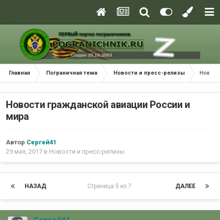
Главная
Пограничная тема
Новости и пресс-релизы
Новост
Новости гражданской авиации России и
мира
Автор
Сергей41
29 мая, 2017
в
Новости и пресс-релизы
НАЗАД
Страница 5 из 7
ДАЛЕЕ