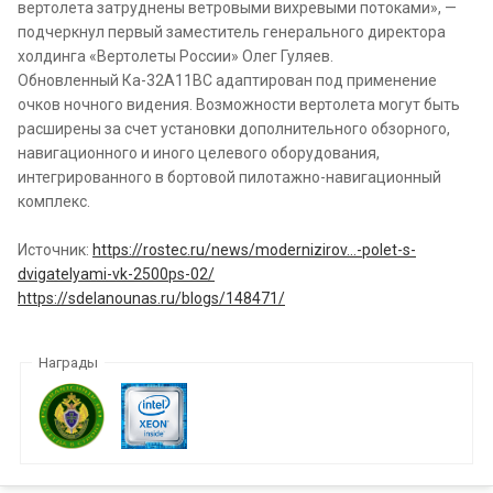
вертолета затруднены ветровыми вихревыми потоками», —
подчеркнул первый заместитель генерального директора
холдинга «Вертолеты России» Олег Гуляев.
Обновленный Ка-32А11BC адаптирован под применение
очков ночного видения. Возможности вертолета могут быть
расширены за счет установки дополнительного обзорного,
навигационного и иного целевого оборудования,
интегрированного в бортовой пилотажно-навигационный
комплекс.
Источник:
https://rostec.ru/news/modernizirov...-polet-s-
dvigatelyami-vk-2500ps-02/
https://sdelanounas.ru/blogs/148471/
Награды