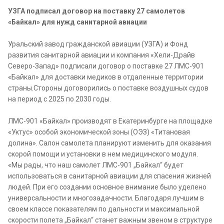
УЗГА подписал договор на поставку 27 самолетов
«Байкал» для нужд санитарной авиации
Уральский завод гражданской авиации (УЗГА) и Фонд
развития санитарной авиации и компания «Хели-Драйв
Северо-Запад» подписали договор о поставке 27 ЛМС-901
«Байкал» для доставки медиков в отдаленные территории
страны.Стороны договорились о поставке воздушных судов
на период с 2025 по 2030 годы.
ЛМС-901 «Байкал» производят в Екатеринбурге на площадке
«Уктус» особой экономической зоны (ОЭЗ) «Титановая
долина». Салон самолета планируют изменить для оказания
скорой помощи и установки в нем медицинского модуля.
«Мы рады, что наш самолет ЛМС-901 „Байкал“ будет
использоваться в санитарной авиации для спасения жизней
людей. При его создании основное внимание было уделено
универсальности и многозадачности. Благодаря лучшим в
своем классе показателям по дальности и максимальной
скорости полета „Байкал“ станет важным звеном в структуре