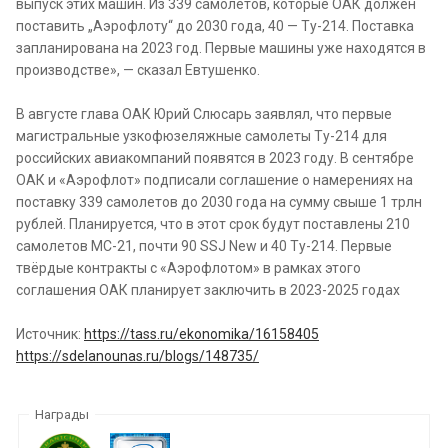
выпуск этих машин. Из 339 самолётов, которые ОАК должен
поставить „Аэрофлоту“ до 2030 года, 40 — Ту-214. Поставка
запланирована на 2023 год. Первые машины уже находятся в
производстве», — сказал Евтушенко.
В августе глава ОАК Юрий Слюсарь заявлял, что первые
магистральные узкофюзеляжные самолеты Ту-214 для
российских авиакомпаний появятся в 2023 году. В сентябре
ОАК и «Аэрофлот» подписали соглашение о намерениях на
поставку 339 самолетов до 2030 года на сумму свыше 1 трлн
рублей. Планируется, что в этот срок будут поставлены 210
самолетов МС-21, почти 90 SSJ New и 40 Ту-214. Первые
твёрдые контракты с «Аэрофлотом» в рамках этого
соглашения ОАК планирует заключить в 2023-2025 годах
Источник:
https://tass.ru/ekonomika/16158405
https://sdelanounas.ru/blogs/148735/
Награды