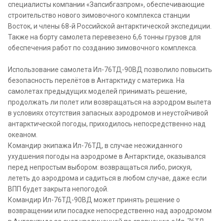
специалисты компании «Запсибгазпром», обеспечивающие
строительство нового зимовочного комплекса станции
Восток, и члены 68-й Российской антарктической экспедиции.
Также на борту самолета перевезено 6,6 тонны грузов для
обеспечения работ по созданию зимовочного комплекса.
Использование самолета Ил-76ТД-90ВД позволило повысить
безопасность перелётов в Антарктиду с материка. На
самолетах предыдущих моделей принимать решение,
продолжать ли полет или возвращаться на аэродром вылета
в условиях отсутствия запасных аэродромов и неустойчивой
антарктической погоды, приходилось непосредственно над
океаном.
Командир экипажа Ил-76ТД, в случае неожиданного
ухудшения погоды на аэродроме в Антарктиде, оказывался
перед непростым выбором: возвращаться либо, рискуя,
лететь до аэродрома и садиться в любом случае, даже если
ВПП будет закрыта непогодой.
Командир Ил-76ТД-90ВД может принять решение о
возвращении или посадке непосредственно над аэродромом