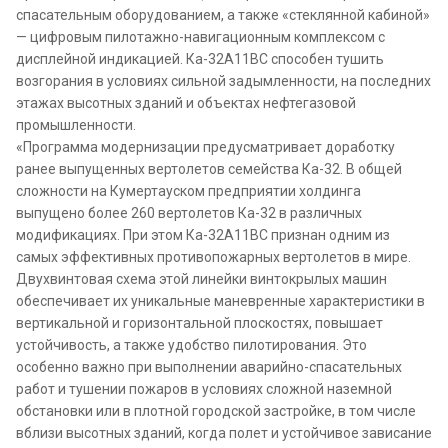
спасательным оборудованием, а также «стеклянной кабиной»
— цифровым пилотажно-навигационным комплексом с
дисплейной индикацией. Ка-32А11ВС способен тушить
возгорания в условиях сильной задымленности, на последних
этажах высотных зданий и объектах нефтегазовой
промышленности.
«Программа модернизации предусматривает доработку
ранее выпущенных вертолетов семейства Ка-32. В общей
сложности на Кумертауском предприятии холдинга
выпущено более 260 вертолетов Ка-32 в различных
модификациях. При этом Ка-32А11ВС признан одним из
самых эффективных противопожарных вертолетов в мире.
Двухвинтовая схема этой линейки винтокрылых машин
обеспечивает их уникальные маневренные характеристики в
вертикальной и горизонтальной плоскостях, повышает
устойчивость, а также удобство пилотирования. Это
особенно важно при выполнении аварийно-спасательных
работ и тушении пожаров в условиях сложной наземной
обстановки или в плотной городской застройке, в том числе
вблизи высотных зданий, когда полет и устойчивое зависание