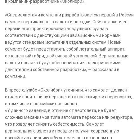
в компании-разработчике «Эколибри».
«Специалистами компании разрабатывается первый в России
самолет вертикального взлета и посадки. Сейчас закончен
первый этап проектирования воздушного судна в
соответствии с действующими авиационными нормами,
ведутся стендовые испытания отдельных систем. Новый
самолет будет представлять собой летательный аппарат,
оснащенный гибридной силовой установкой. Вертикальные
взлет и посадка будут обеспечиваться электрическими
двигателями собственной разработки», — рассказали в
компании.
В пресс-службе «Эколибри» уточнили, что самолет должен
отчасти занять нишу вертолетов в пассажирских перевозках,
в том числе в российских регионов.
«У данного изделия, в отличие от вертолета, не будет
сложных механизмов типа автомата перекоса или редуктора,
что позволяет снизить себестоимость. Самолет
вертикального взлета и посадки получит современную
российскую авионику и будет сделан в основном на