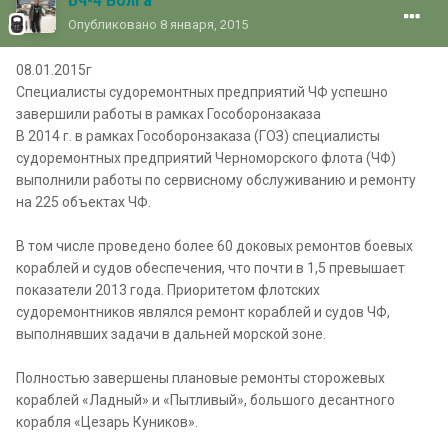
Бч-4 Волга
Опубликовано
8 января, 2015
08.01.2015г
Специалисты судоремонтных предприятий ЧФ успешно
завершили работы в рамках Гособоронзаказа
В 2014 г. в рамках Гособоронзаказа (ГОЗ) специалисты
судоремонтных предприятий Черноморского флота (ЧФ)
выполнили работы по сервисному обслуживанию и ремонту
на 225 объектах ЧФ.
В том числе проведено более 60 доковых ремонтов боевых
кораблей и судов обеспечения, что почти в 1,5 превышает
показатели 2013 года. Приоритетом флотских
судоремонтников являлся ремонт кораблей и судов ЧФ,
выполнявших задачи в дальней морской зоне.
Полностью завершены плановые ремонты сторожевых
кораблей «Ладный» и «Пытливый», большого десантного
корабля «Цезарь Куников».