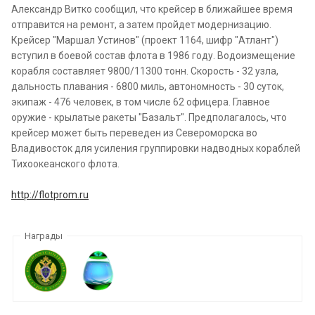
Александр Витко сообщил, что крейсер в ближайшее время
отправится на ремонт, а затем пройдет модернизацию.
Крейсер "Маршал Устинов" (проект 1164, шифр "Атлант")
вступил в боевой состав флота в 1986 году. Водоизмещение
корабля составляет 9800/11300 тонн. Скорость - 32 узла,
дальность плавания - 6800 миль, автономность - 30 суток,
экипаж - 476 человек, в том числе 62 офицера. Главное
оружие - крылатые ракеты "Базальт". Предполагалось, что
крейсер может быть переведен из Североморска во
Владивосток для усиления группировки надводных кораблей
Тихоокеанского флота.
http://flotprom.ru
Награды