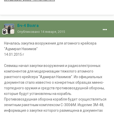
Бч-4 Волга
Опубликовано
14 января, 2015
Началась закупка вооружения для атомного крейсера
"Адмирал Нахимов"
14.01.2015 г
Севмаш начал закупки вооружения и радиоэлектронных
компонентов для модернизации тяжелого атомного
ракетного крейсера "Адмирал Нахимов". Из официальных
документов стало известно о конкретных образцах минно-
торпедного оружия и средств противовоздушной обороны,
которые будут установлены на корабль.
Противовоздушная оборона корабля будет осуществляться
зенитным ракетным комплексом С-300ФМ. Изделие 3М-48,
информация о закупке которого размещена в документах