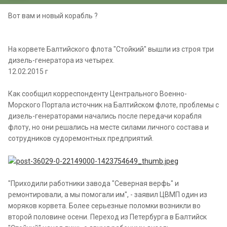
Вот вам и новый корабль ?
На корвете Балтийского флота "Стойкий" вышли из строя три
дизель-генератора из четырех.
12.02.2015 г
Как сообщил корреспонденту Центрального Военно-
Морского Портала источник на Балтийском флоте, проблемы с
дизель-генераторами начались после передачи корабля
флоту, но они решались на месте силами личного состава и
сотрудников судоремонтных предприятий.
"Приходили работники завода "Северная верфь" и
ремонтировали, а мы помогали им", - заявил ЦВМП один из
моряков корвета. Более серьезные поломки возникли во
второй половине осени. Переход из Петербурга в Балтийск