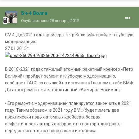
Бч-4 Волга
Опубликовано
28 января, 2015
СМИ: До 2021 года крейсер «Петр Великий» пройдет глубокую
модернизацию
27 01 2015г
В 2018-2021 годах тяжелый атомный ракетный крейсер «Петр
Великий» пройдет ремонт и глубокую модернизацию,
сообщает ТАСС со ссылкой на источник в Главном штабе ВМФ.
До этого ремонт ждет однотипный «Адмирал Нахимов».
- Его ремонт с модернизацией планируется закончить в 2021
году. Таким образом, в 2021 году ВМФ будет иметь два
практически новых атомных крейсера, боевая
эффективность которых возрастет в полтора-два раза, -
передает агентство слова своего источника.