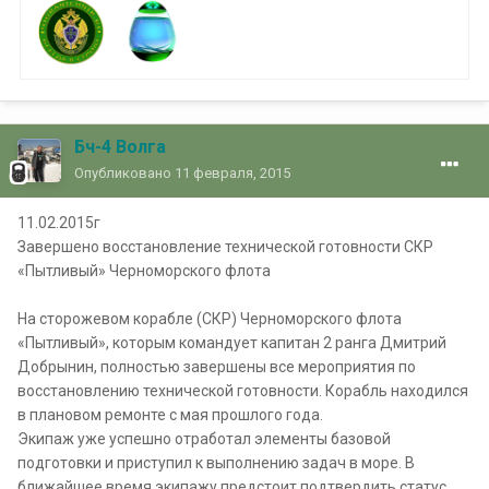
Бч-4 Волга
Опубликовано
11 февраля, 2015
11.02.2015г
Завершено восстановление технической готовности СКР
«Пытливый» Черноморского флота
На сторожевом корабле (СКР) Черноморского флота
«Пытливый», которым командует капитан 2 ранга Дмитрий
Добрынин, полностью завершены все мероприятия по
восстановлению технической готовности. Корабль находился
в плановом ремонте с мая прошлого года.
Экипаж уже успешно отработал элементы базовой
подготовки и приступил к выполнению задач в море. В
ближайшее время экипажу предстоит подтвердить статус