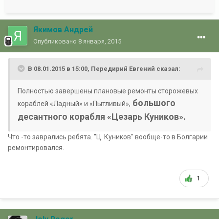
Якимов Андрей
Опубликовано
8 января, 2015
В 08.01.2015 в 15:00, Передирий Евгений сказал:
Полностью завершены плановые ремонты сторожевых
большого
кораблей «Ладный» и «Пытливый»,
десантного корабля «Цезарь Куников».
Что -то заврались ребята. "Ц. Куников" вообще-то в Болгарии
ремонтировался.
1