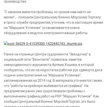
производстве.
"С заказом имеются проблемы, но сроков нам никто не
менял", - пояснили Центральному Военно-Морскому Порталу
в пресс-службе предприятия, уточнив, что в настоящее время
на "Маршале Устинове" устанавливается новое
оборудование и ведутся электромонтажные работы.
Ранее на странице Центра судоремонта "Звездочка" в
социальной сети "Вконтакте" появилась заметка
северодвинского журналиста Артема Хошева, в которой
сообщалось, что из-за недостатка рабочих рук сдвинута дата
подачи электропитания на "Маршала Устинова",
запланированная на 2014 год. В материала уточняется также,
что "работы на крейсере выбиваются из графика". На
предприятии ранее уже существовали проблемы с
выполнением графика работ на РКР "Маршал Устинов". Как
сообщал Центральный Военно-Морской Портал, это было
связано с задержкой поставки одного из шести