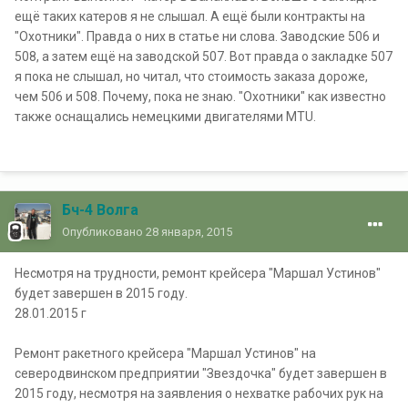
ещё таких катеров я не слышал. А ещё были контракты на
"Охотники". Правда о них в статье ни слова. Заводские 506 и
508, а затем ещё на заводской 507. Вот правда о закладке 507
я пока не слышал, но читал, что стоимость заказа дороже,
чем 506 и 508. Почему, пока не знаю. "Охотники" как известно
также оснащались немецкими двигателями MTU.
Бч-4 Волга
Опубликовано
28 января, 2015
Несмотря на трудности, ремонт крейсера "Маршал Устинов"
будет завершен в 2015 году.
28.01.2015 г
Ремонт ракетного крейсера "Маршал Устинов" на
северодвинском предприятии "Звездочка" будет завершен в
2015 году, несмотря на заявления о нехватке рабочих рук на