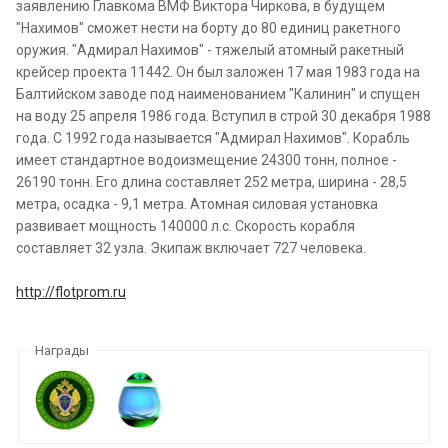
заявлению Главкома ВМФ Виктора Чиркова, в будущем
"Нахимов" сможет нести на борту до 80 единиц ракетного
оружия. "Адмирал Нахимов" - тяжелый атомный ракетный
крейсер проекта 11442. Он был заложен 17 мая 1983 года на
Балтийском заводе под наименованием "Калинин" и спущен
на воду 25 апреля 1986 года. Вступил в строй 30 декабря 1988
года. С 1992 года называется "Адмирал Нахимов". Корабль
имеет стандартное водоизмещение 24300 тонн, полное -
26190 тонн. Его длина составляет 252 метра, ширина - 28,5
метра, осадка - 9,1 метра. Атомная силовая установка
развивает мощность 140000 л.с. Скорость корабля
составляет 32 узла. Экипаж включает 727 человека.
http://flotprom.ru
Награды