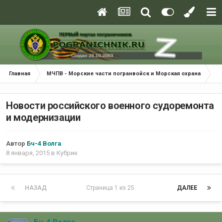
Главная
МЧПВ - Морские части погранвойск и Морская охрана
К
Новости российского военного судоремонта
и модернизации
Автор
Бч-4 Волга
8 января, 2015
в
Кубрик
НАЗАД
Страница 1 из 25
ДАЛЕЕ