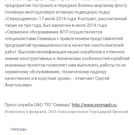
предприятие построило и передало Военно-морскому флоту
головную многоцелевую атомную подводную лодку
«Северодвинск» 17 июля 2014 года. Контракт, рассчитанный
также на три года, был заключен в июле 2014 года.
«Сервисное обслуживание АПЛ осуществляется
специалистами Севмаша с привлечением представителей
предприятий промышленности в качестве соисполнителей
работ. Высокая квалификация наших корабелов и отличное
знание конструктивных и технических особенностей кораблей
указанных проектов позволяет нам выполнять работы по их
сервисному обслуживанию, техническому надзору
качественно и в короткие сроки», - отмечает Сергей
Анатольевич.
Пресс-служба ОАО "ПО "Севмаш"
http://www.sevmash.ru
Изменено
6 февраля, 2015
пользователем Передирий Евгений
Награды