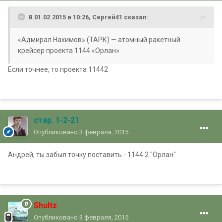
В 01.02.2015 в 10:26, Сергей41 сказал:
«Адмирал Нахимов» (ТАРК) — атомный ракетный
крейсер проекта 1144 «Орлан»
Если точнее, то проекта 11442
стар. 1-2-21
Опубликовано
3 февраля, 2015
Андрей, ты забыл точку поставить - 1144.2 "Орлан"
Shultz
Опубликовано
3 февраля, 2015