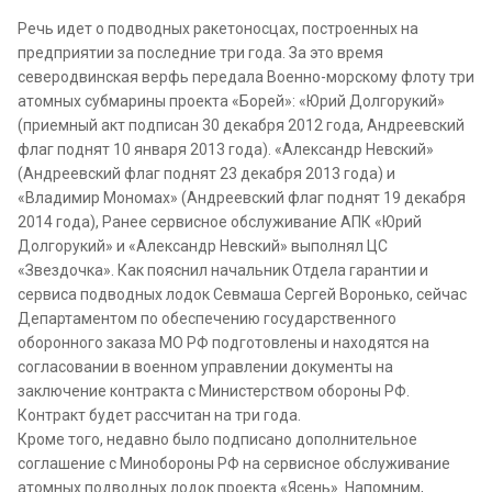
Речь идет о подводных ракетоносцах, построенных на
предприятии за последние три года. За это время
северодвинская верфь передала Военно-морскому флоту три
атомных субмарины проекта «Борей»: «Юрий Долгорукий»
(приемный акт подписан 30 декабря 2012 года, Андреевский
флаг поднят 10 января 2013 года). «Александр Невский»
(Андреевский флаг поднят 23 декабря 2013 года) и
«Владимир Мономах» (Андреевский флаг поднят 19 декабря
2014 года), Ранее сервисное обслуживание АПК «Юрий
Долгорукий» и «Александр Невский» выполнял ЦС
«Звездочка». Как пояснил начальник Отдела гарантии и
сервиса подводных лодок Севмаша Сергей Воронько, сейчас
Департаментом по обеспечению государственного
оборонного заказа МО РФ подготовлены и находятся на
согласовании в военном управлении документы на
заключение контракта с Министерством обороны РФ.
Контракт будет рассчитан на три года.
Кроме того, недавно было подписано дополнительное
соглашение с Минобороны РФ на сервисное обслуживание
атомных подводных лодок проекта «Ясень». Напомним,