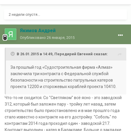
2 недели спустя...
Якимов Андрей
Опубликовано
26 января, 2015
В 26.01.2015 в 14:49, Передирий Евгений сказал:
За прошлый год «Судостроительная фирма «Алмаз»
заключила три контракта с Федеральной службой
безопасности на строительство патрульных катеров
проекта 12200 и сторожевых кораблей проекта 10410.
Что-то не сходится. Со "Светляком" всё ясно - это заводской
312, который был заложен пару - тройку лет назад, затем
строительство было приостановлено и в мае прошлго года
стало известно о контракте на его достройку. "Соболь" по
контрактам 2014 года проходил один - заводской 217.
Контракт выполнен - катер в Балаклаве. Больше о закладке