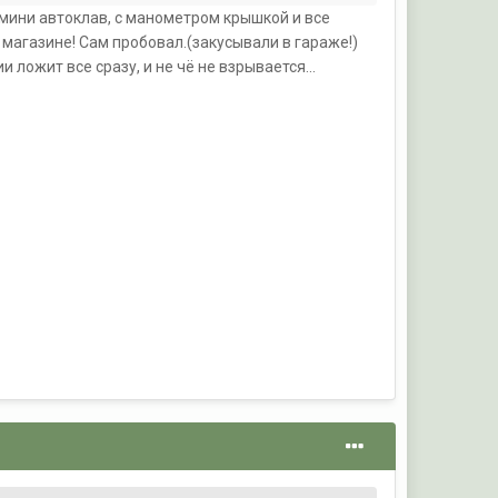
мини автоклав, с манометром крышкой и все
 магазине! Сам пробовал.(закусывали в гараже!)
 ложит все сразу, и не чё не взрывается...