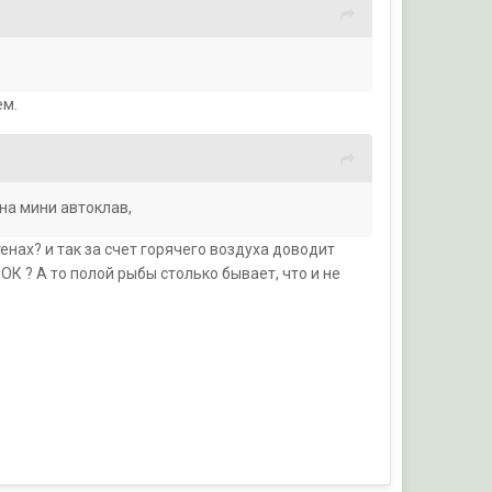
ем.
на мини автоклав,
тенах? и так за счет горячего воздуха доводит
ОК ? А то полой рыбы столько бывает, что и не