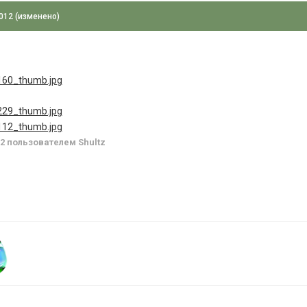
2012
(изменено)
12
пользователем Shultz