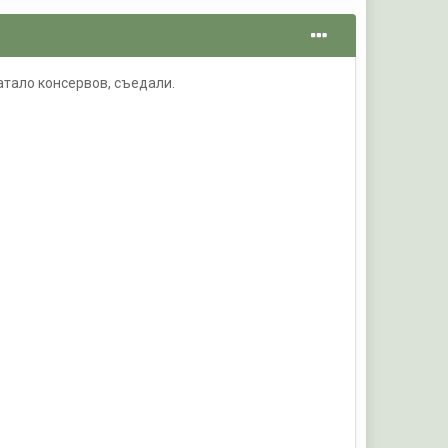
атало консервов, съедали.