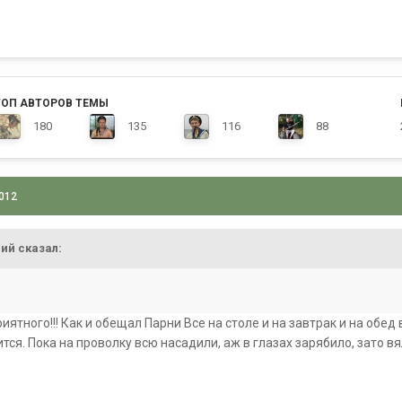
ТОП АВТОРОВ ТЕМЫ
180
135
116
88
2012
ий сказал:
иятного!!! Как и обещал Парни Все на столе и на завтрак и на обед 
ится. Пока на проволку всю насадили, аж в глазах зарябило, зато 