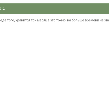
2012
еде того, хранится три месяца это точно, на больше времени не хв