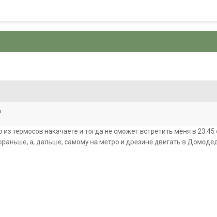
8
?
о из термосов накачаете и тогда не сможет встретить меня в 23:45
раньше, а, дальше, самому на метро и дрезине двигать в Домоде