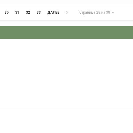
30
31
32
33
ДАЛЕЕ
Страница 28 из 38
8