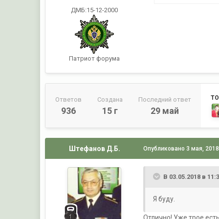
ДМБ:15-12-2000
Патриот форума
ТО
Ответов
Создана
Последний ответ
936
15 г
29 май
Штефанов Д.Б.
Опубликовано
3 мая, 201
В 03.05.2018 в 11:
Я буду.
Отлично! Уже трое есть