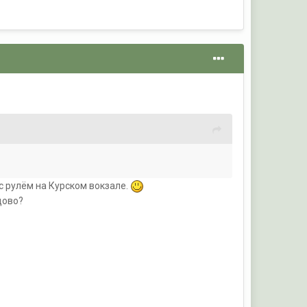
 с рулём на Курском вокзале.
дово?