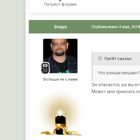
Патриот форума
Эсаул
Опубликовано
4 мая, 201
Пит81 сказал:
Что коньки мешают
Больше не с нами
Он опасается, шо вы ег
Может мне приехать по