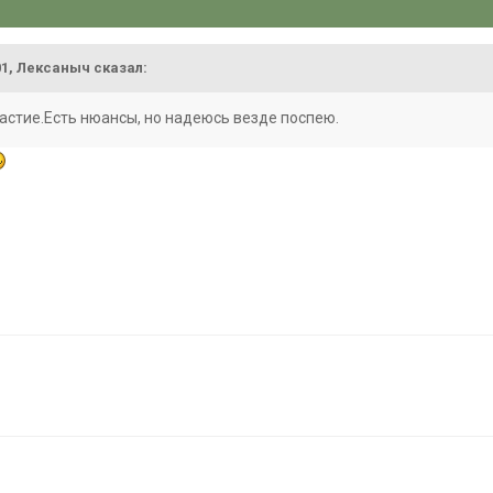
8
:01, Лексаныч сказал:
астие.Есть нюансы, но надеюсь везде поспею.