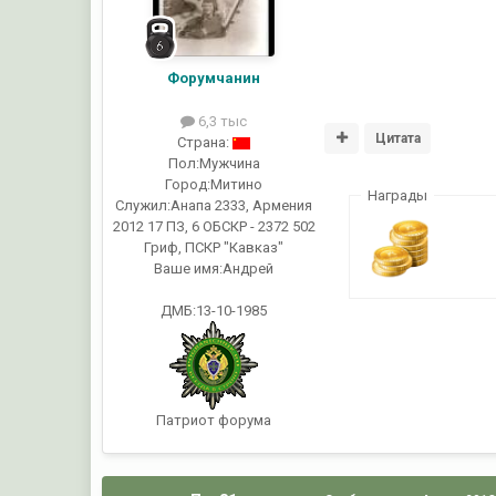
Форумчанин
6,3 тыс
Цитата
Страна:
Пол:
Мужчина
Город:
Митино
Награды
Служил:
Анапа 2333, Армения
2012 17 ПЗ, 6 ОБСКР - 2372 502
Гриф, ПСКР "Кавказ"
Ваше имя:
Андрей
ДМБ:13-10-1985
Патриот форума