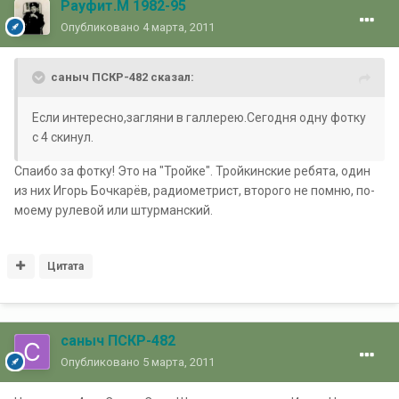
Рауфит.М 1982-95
Опубликовано
4 марта, 2011
саныч ПСКР-482 сказал:
Если интересно,загляни в галлерею.Сегодня одну фотку
с 4 скинул.
Спаибо за фотку! Это на "Тройке". Тройкинские ребята, один
из них Игорь Бочкарёв, радиометрист, второго не помню, по-
моему рулевой или штурманский.
Цитата
саныч ПСКР-482
Опубликовано
5 марта, 2011