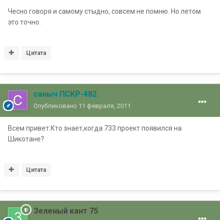
Чесно говоря и самому стыдно, совсем не помню. Но летом
это точно.
Цитата
саныч ПСКР-482
Опубликовано
11 февраля, 2011
Всем привет.Кто знает,когда 733 проект появился на
Шикотане?
Цитата
Зеленый кант 75