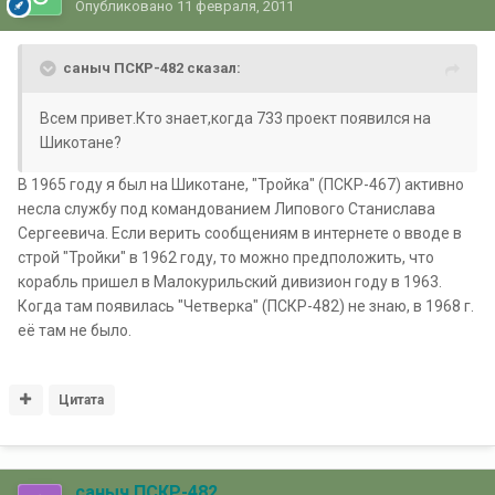
Опубликовано
11 февраля, 2011
саныч ПСКР-482 сказал:
Всем привет.Кто знает,когда 733 проект появился на
Шикотане?
В 1965 году я был на Шикотане, "Тройка" (ПСКР-467) активно
несла службу под командованием Липового Станислава
Сергеевича. Если верить сообщениям в интернете о вводе в
строй "Тройки" в 1962 году, то можно предположить, что
корабль пришел в Малокурильский дивизион году в 1963.
Когда там появилась "Четверка" (ПСКР-482) не знаю, в 1968 г.
её там не было.
Цитата
саныч ПСКР-482