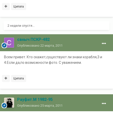
Цитата
2 недели спустя...
саныч ПСКР-482
Опубликовано
22 марта, 2011
Всем привет. Кто скажет,существуют ли знаки корабля,3 и
4.Если да,по возможности фото. С уважением.
Цитата
Рауфит.М 1982-95
Опубликовано
25 марта, 2011