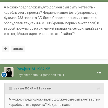
А можно предположить,что должен был быть,четвёртый
корабль этого проекта? Недавно нашёл фото(старенькое)
буксира 733 проекта,СБ-5(это Севастопольский),так вот он
оборудован так,как и 4. И КПВ(кранцы первых выстрелов) и
второй прожектор на сигналке( правда на сегодняшний день
его нет).Может здесь и кроется эта "тайна"?
Цитата
Рауфит.М 1982-95
Опубликовано
24 февраля, 2011
саныч ПСКР-482 сказал:
А можно предположить,что должен был быть,четвёртый
корабль этого проекта? Недавно нашёл