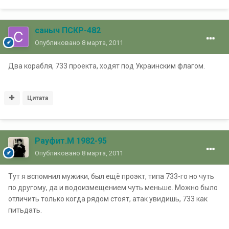
саныч ПСКР-482
Опубликовано
8 марта, 2011
Два корабля, 733 проекта, ходят под Украинским флагом.
Цитата
Рауфит.М 1982-95
Опубликовано
8 марта, 2011
Тут я вспомнил мужики, был ещё проэкт, типа 733-го но чуть
по другому, да и водоизмещением чуть меньше. Можно было
отличить только когда рядом стоят, атак увидишь, 733 как
питьдать.