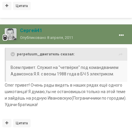
Цитата
Сергей41
Опубликовано
8 апреля, 2011
perpetuum_двигатель сказал:
Всем привет. Служил на "четвёрке" под командванием
Адамсонса Я.Я. с весны 1988 года в БЧ 5 электриком.
Олег привет! Очень рады видеть в наших рядах ещё одного
шикотанца! Я думаю,ты не остановишься только на этой теме
и зайдёшь на родную Ивановскую(Пограничники по городам).
Удачи братишка!
Цитата