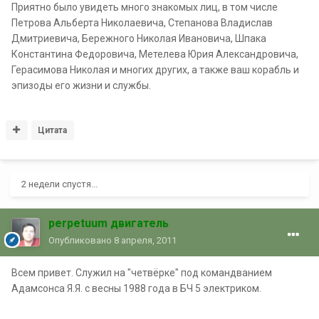
Приятно было увидеть много знакомых лиц, в том числе
Петрова Альберта Николаевича, Степанова Владислав
Дмитриевича, Бережного Николая Ивановича, Шпака
Константина Федоровича, Метелева Юрия Александровича,
Герасимова Николая и многих других, а также ваш корабль и
эпизоды его жизни и службы.
Цитата
2 недели спустя...
perpetuum двигатель
Опубликовано
8 апреля, 2011
Всем привет. Служил на "четвёрке" под командванием
Адамсонса Я.Я. с весны 1988 года в БЧ 5 электриком.