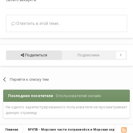
Ответить в этой теме...
Поделиться
Подписчики
0
Перейти к списку тем
Последние посетители
0 пользователей онлайн
Ни одного зарегистрированного пользователя не просматривает
данную страницу
Главная
МЧПВ - Морские части погранвойск и Морская охрана
К