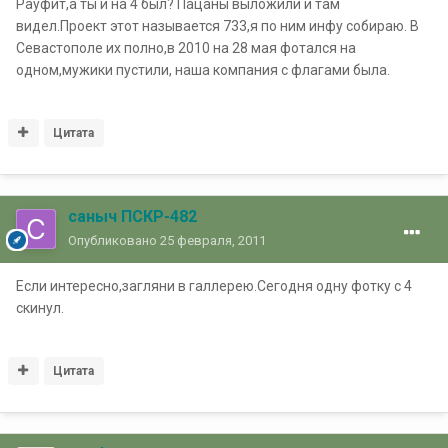
Рауфит,а ты и на 4 был? Пацаны выложили и там
видел.Проект этот называется 733,я по ним инфу собираю. В
Севастополе их полно,в 2010 на 28 мая фотался на
одном,мужики пустили, наша компания с флагами была.
Цитата
саныч ПСКР-482
Опубликовано
25 февраля, 2011
Если интересно,загляни в галлерею.Сегодня одну фотку с 4
скинул.
Цитата