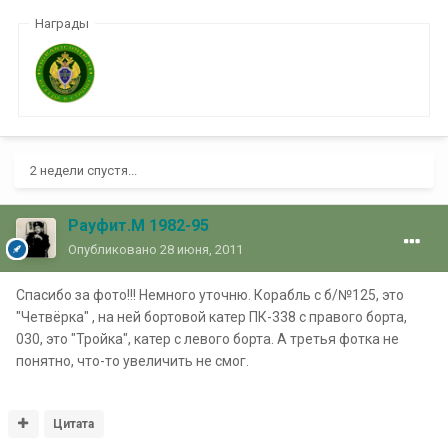
Награды
2 недели спустя...
Рауфит.М 1982-95
Опубликовано
28 июня, 2011
Спасибо за фото!!! Немного уточню. Корабль с б/№125, это
"Четвёрка" , на ней бортовой катер ПК-338 с правого борта,
030, это "Тройка", катер с левого борта. А третья фотка не
понятно, что-то увеличить не смог.
Цитата