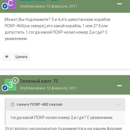
Опубликовано
12 февраля, 2011
Может,Вы подскажите? 3 и 4,это шикотанские корабли.
ПСКР-460(на севере),это какой корабль 1 или 2? Если
допустить 1,тогда какой ПСКР носил номер 2,и где? С
уважением.
Цитата
Зеленый кант 75
Опубликовано
12 февраля, 2011
саныч ПСКР-482 сказал:
тогда какой ПСКР носил номер 2,и где? С уважением.
Этот вопрос неоднократно поднимается и на нашем форуме.