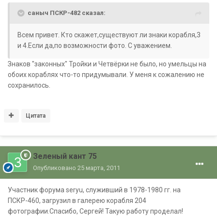
саныч ПСКР-482 сказал:
Всем привет. Кто скажет,существуют ли знаки корабля,3
и 4.Если да,по возможности фото. С уважением.
Знаков "законных" Тройки и Четвёрки не было, но умельцы на
обоих кораблях что-то придумывали. У меня к сожалению не
сохранилось.
Цитата
Зеленый кант 75
Опубликовано
25 марта, 2011
Участник форума seryu, служивший в 1978-1980 гг. на
ПСКР-460, загрузил в галерею корабля 204
фотографии.Спасибо, Сергей! Такую работу проделал!