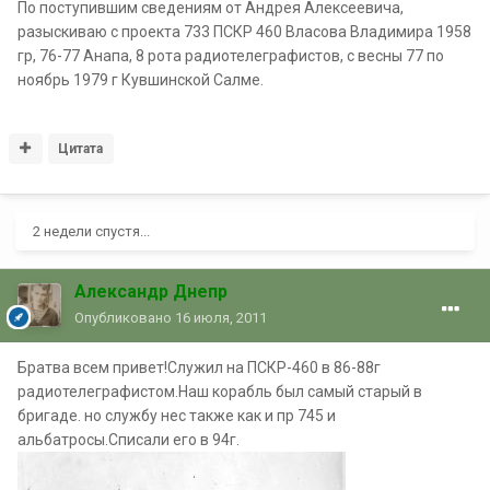
По поступившим сведениям от Андрея Алексеевича,
разыскиваю с проекта 733 ПСКР 460 Власова Владимира 1958
гр, 76-77 Анапа, 8 рота радиотелеграфистов, с весны 77 по
ноябрь 1979 г Кувшинской Салме.
Цитата
2 недели спустя...
Александр Днепр
Опубликовано
16 июля, 2011
Братва всем привет!Служил на ПСКР-460 в 86-88г
радиотелеграфистом.Наш корабль был самый старый в
бригаде. но службу нес также как и пр 745 и
альбатросы.Списали его в 94г.