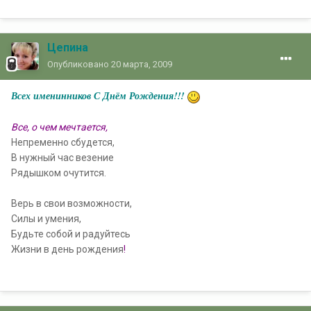
Цепина
Опубликовано
20 марта, 2009
Всех именинников С Днём Рождения!!!
Все
, о чем мечтается,
Непременно сбудется,
В нужный час везение
Рядышком очутится.
Верь в свои возможности,
Силы и умения,
Будьте собой и радуйтесь
Жизни в день рождения
!