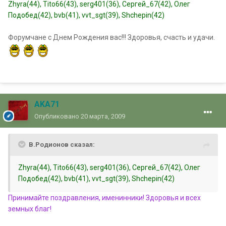
Zhyra(44), Tito66(43), serg401(36), Сергей_67(42), Олег
Подобед(42), bvb(41), vvt_sgt(39), Shchepin(42)
Форумчане с Днем Рождения вас!!! Здоровья, счасть и удачи.
AKA71
Опубликовано
20 марта, 2009
В.Родионов сказал:
Zhyra(44), Tito66(43), serg401(36), Сергей_67(42), Олег
Подобед(42), bvb(41), vvt_sgt(39), Shchepin(42)
Принимайте поздравления, именинники! Здоровья и всех
земных благ!