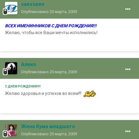
saevseev
Опубликовано
20 марта, 2009
ВСЕХ ИМЕНИННИКОВ С ДНЕМ РОЖДЕНИЯ!!!
Желаю, чтобы все Ваши мечты исполнились!
Алеко
Опубликовано
20 марта, 2009
С ДНЕМ РОЖДЕНИЯ!!!!
Желаю здоровья и успехов во всем!!!
Жена Кума младшего
Опубликовано
20 марта, 2009