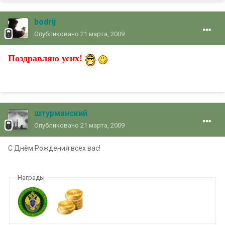
bodrij
Опубликовано
21 марта, 2009
Поздравляю усих!
штурманский
Опубликовано
21 марта, 2009
С Днём Рождения всех вас!
Награды