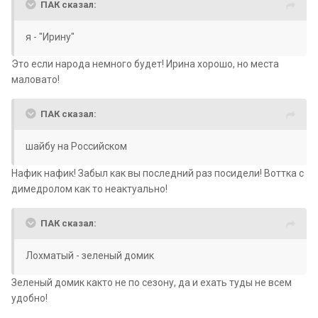
ПАК сказал:
я - "Ирину"
Это если народа немного будет! Ирина хорошо, но места
маловато!
ПАК сказал:
шайбу на Российском
Нафик нафик! Забыл как вы последний раз посидели! Воттка с
димедролом как то неактуально!
ПАК сказал:
Лохматый - зеленый домик
Зеленый домик както не по сезону, да и ехать туды не всем
удобно!