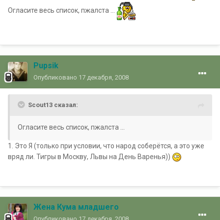
Огласите весь список, пжалста ...
Pupsik
Опубликовано
17 декабря, 2008
Scout13 сказал:
Огласите весь список, пжалста ...
1. Это Я (только при условии, что народ соберётся, а это уже
вряд ли. Тигры в Москву, Львы на День Варенья))
Жена Кума младшего
Опубликовано
17 декабря, 2008