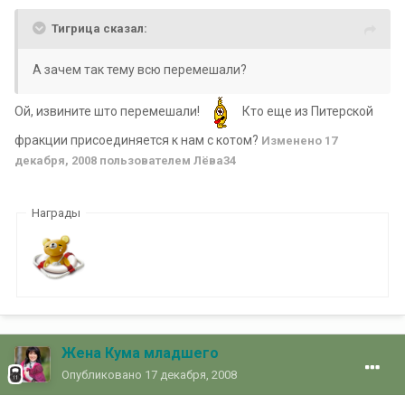
Тигрица сказал:
А зачем так тему всю перемешали?
Ой, извините што перемешали!
Кто еще из Питерской
фракции присоединяется к нам с котом?
Изменено
17
декабря, 2008
пользователем Лёва34
Награды
Жена Кума младшего
Опубликовано
17 декабря, 2008