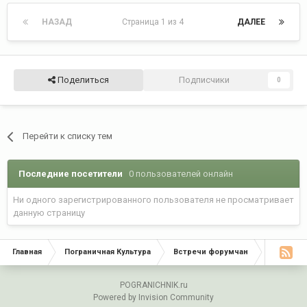
НАЗАД
Страница 1 из 4
ДАЛЕЕ
Поделиться
Подписчики
0
Перейти к списку тем
Последние посетители
0 пользователей онлайн
Ни одного зарегистрированного пользователя не просматривает
данную страницу
Главная
Пограничная Культура
Встречи форумчан
20 декабр
POGRANICHNIK.ru
Powered by Invision Community