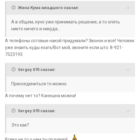
Жена Кума младшего сказал:
А в общем, нуно уже принимать решение, а то опять
никто ничего и никуда...
А телефоны сотовые накой придумали? Звонок и всё! Человек
уже знаить куды ехать!Вот мой, звоните если што: 8-921-
7523193
Sergey 070 сказал:
Присоединиться то можно.
А почему нет то? Канешна можна!
Sergey 070 сказал:
Это как?
Всяко не то о чем ты подумал!