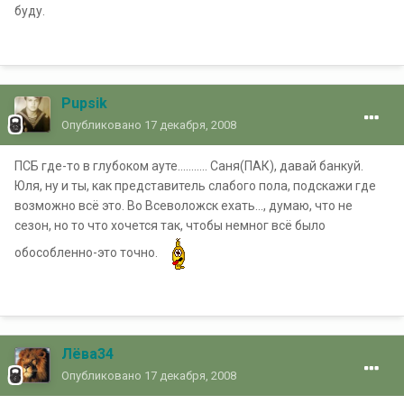
буду.
Pupsik
Опубликовано
17 декабря, 2008
ПСБ где-то в глубоком ауте........... Саня(ПАК), давай банкуй.
Юля, ну и ты, как представитель слабого пола, подскажи где
возможно всё это. Во Всеволожск ехать..., думаю, что не
сезон, но то что хочется так, чтобы немног всё было
обособленно-это точно.
Лёва34
Опубликовано
17 декабря, 2008