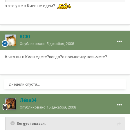
а что уже в Киев не едем?
КСЮ
Опубликовано
5 декабря, 2008
А что вы в Киев едете?когда?а посылочку возьмете?
2 недели спустя...
Лёва34
Опубликовано
15 декабря, 2008
Sergyei сказал: