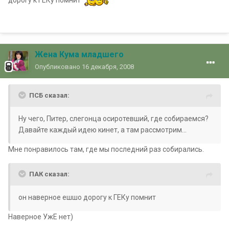
дорогу к ГЕКу помнит
Жена Кума младшего
Опубликовано
16 декабря, 2008
ПСБ сказал:
Ну чего, Питер, слегонца осиротевший, где собираемся?
Давайте каждый идею кинет, а там рассмотрим...
Мне понравилось там, где мы последний раз собирались.
ПАК сказал:
он наверное ешшо дорогу к ГЕКу помнит
Наверное УжЕ нет)