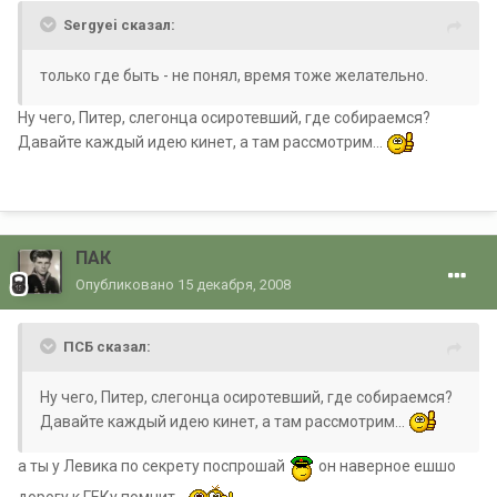
Sergyei сказал:
только где быть - не понял, время тоже желательно.
Ну чего, Питер, слегонца осиротевший, где собираемся?
Давайте каждый идею кинет, а там рассмотрим...
ПАК
Опубликовано
15 декабря, 2008
ПСБ сказал:
Ну чего, Питер, слегонца осиротевший, где собираемся?
Давайте каждый идею кинет, а там рассмотрим...
а ты у Левика по секрету поспрошай
он наверное ешшо