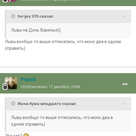
Sergey 070 сказал:
Львы на День Варенья))
Львы вообще-то выше отписались, что моно два в одном
справить)
Pupsik
Опубликовано
17 декабря, 2008
Жена Кума младшего сказал:
Львы вообще-то выше отписались, что моно два в
одном справить)
Это как?