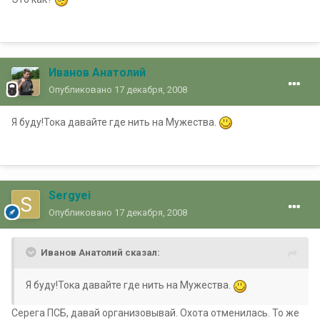
Иванов Анатолий
Опубликовано
17 декабря, 2008
Я буду!Тока давайте где нить на Мужества.
Sergyei
Опубликовано
17 декабря, 2008
Иванов Анатолий сказал:
Я буду!Тока давайте где нить на Мужества.
Серега ПСБ, давай организовывай. Охота отменилась. То же