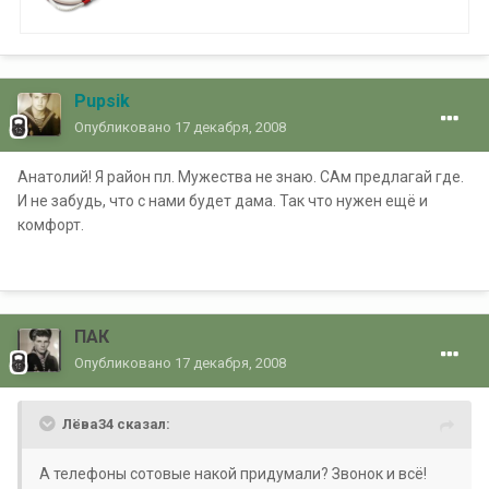
Pupsik
Опубликовано
17 декабря, 2008
Анатолий! Я район пл. Мужества не знаю. САм предлагай где.
И не забудь, что с нами будет дама. Так что нужен ещё и
комфорт.
ПАК
Опубликовано
17 декабря, 2008
Лёва34 сказал:
А телефоны сотовые накой придумали? Звонок и всё!