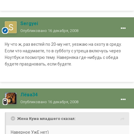
Sergyei
Опубликовано
16 декабря, 2008
Ну что ж, раз вестей по 20-му нет, уезжаю на охоту в среду.
Если что надумаете, то в субботу с утреца включусь через
Ноутбук и посмотрю тему. Наверняка где-нибудь с обеда
будете праздновать, если будете.
Лёва34
Опубликовано
16 декабря, 2008
Жена Кума младшего сказал:
Наверное УжЕ нет)