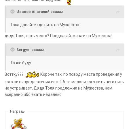
Иванов Анатолий сказал:
Тока давайте где нить на Мужества.
дядя Толя, есть место? Предлагай, мона и на Мужества!
Sergyei сказал:
То же буду.
Воттку???
Короче так, по поводу места проведения у
кого нить предложения есть? А то малоли кого нить чего нить
не устраивает. Дядя Толя предложил на Мужества, нам
всеравно ибо ехать недалеко!
Награды