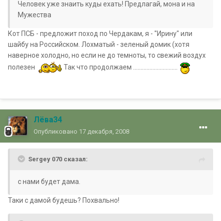
Человек уже знаить куды ехать! Предлагай, мона и на
Мужества
Кот ПСБ - предложит поход по Чердакам, я - "Ирину" или
шайбу на Российском. Лохматый - зеленый домик (хотя
наверное холодно, но если не до темноты, то свежий воздух
полезен
Так что продолжаем ..............................
Лёва34
Опубликовано
17 декабря, 2008
Sergey 070 сказал:
с нами будет дама.
Таки с дамой будешь? Похвально!