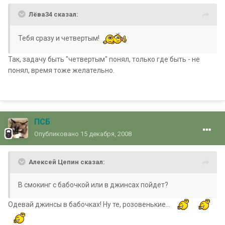
Лёва34 сказал:
Тебя сразу и четвертым!
Так, задачу быть "четвертым" понял, только где быть - не
понял, время тоже желательно.
ПСБ
Опубликовано
15 декабря, 2008
Алексей Цепин сказал:
В смокинг с бабочкой или в джинсах пойдет?
Одевай джинсы в бабочках! Ну те, розовенькие...