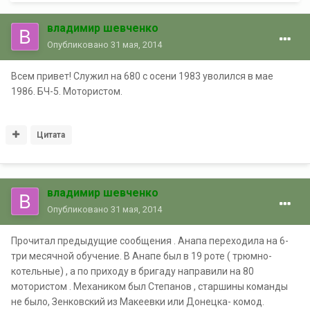
владимир шевченко
Опубликовано
31 мая, 2014
Всем привет! Служил на 680 с осени 1983 уволился в мае
1986. БЧ-5. Мотористом.
Цитата
владимир шевченко
Опубликовано
31 мая, 2014
Прочитал предыдущие сообщения . Анапа переходила на 6-
три месячной обучение. В Анапе был в 19 роте ( трюмно-
котельные) , а по приходу в бригаду направили на 80
мотористом . Механиком был Степанов , старшины команды
не было, Зенковский из Макеевки или Донецка- комод.