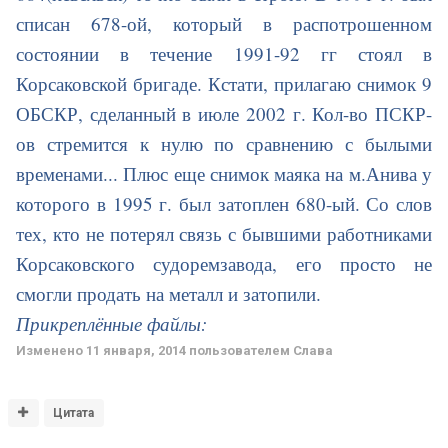
списан 678-ой, который в распотрошенном
состоянии в течение 1991-92 гг стоял в
Корсаковской бригаде. Кстати, прилагаю снимок 9
ОБСКР, сделанный в июле 2002 г. Кол-во ПСКР-
ов стремится к нулю по сравнению с былыми
временами... Плюс еще снимок маяка на м.Анива у
которого в 1995 г. был затоплен 680-ый. Со слов
тех, кто не потерял связь с бывшими работниками
Корсаковского судоремзавода, его просто не
смогли продать на металл и затопили.
Прикреплённые файлы:
Изменено
11 января, 2014
пользователем Славa
Цитата