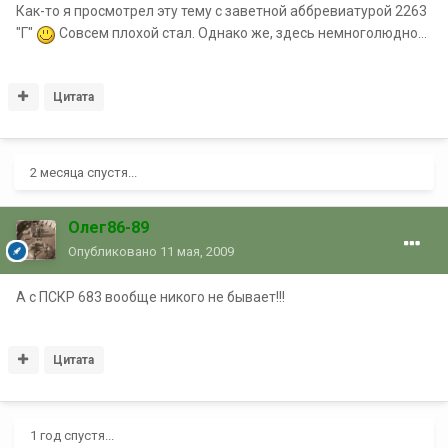
Как-то я просмотрел эту тему с заветной аббревиатурой 2263
"Г"
Совсем плохой стал. Однако же, здесь немноголюдно...
Цитата
2 месяца спустя...
Олег86-89
Опубликовано
11 мая, 2009
А с ПСКР 683 вообще никого не бывает!!!
Цитата
1 год спустя...