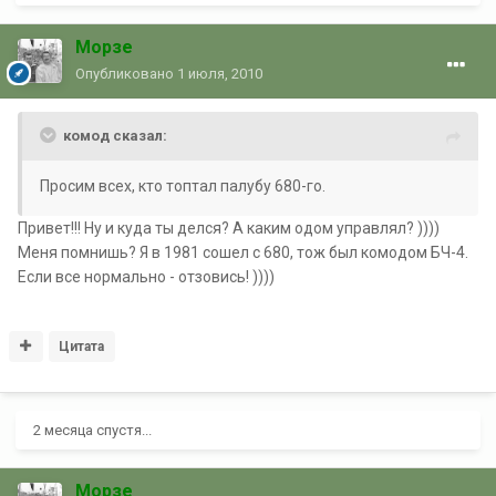
Морзе
Опубликовано
1 июля, 2010
комод сказал:
Просим всех, кто топтал палубу 680-го.
Привет!!! Ну и куда ты делся? А каким одом управлял? ))))
Меня помнишь? Я в 1981 сошел с 680, тож был комодом БЧ-4.
Если все нормально - отзовись! ))))
Цитата
2 месяца спустя...
Морзе