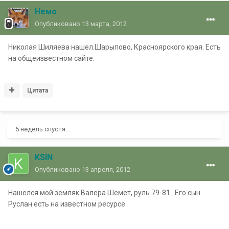
Немо
Опубликовано
13 марта, 2012
Николая Шиляева нашел.Шарыпово, Красноярского края. Есть
на общеизвестном сайте.
Цитата
5 недель спустя...
KSIN
Опубликовано
13 апреля, 2012
Нашелся мой земляк Валера Шемет, руль 79-81 . Его сын
Руслан есть на известном ресурсе.