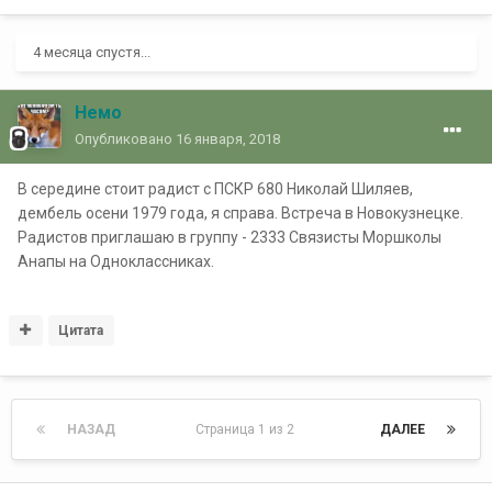
4 месяца спустя...
Немо
Опубликовано
16 января, 2018
В середине стоит радист с ПСКР 680 Николай Шиляев,
дембель осени 1979 года, я справа. Встреча в Новокузнецке.
Радистов приглашаю в группу - 2333 Связисты Моршколы
Анапы на Одноклассниках.
Цитата
НАЗАД
Страница 1 из 2
ДАЛЕЕ