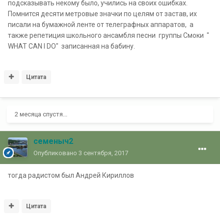
подсказывать некому было, учились на своих ошибках.
Помнится десяти метровые значки по целям от застав, их
писали на бумажной ленте от телеграфных аппаратов, а
также репетиция школьного ансамбля песни группы Смоки "
WHAT CAN I DO" записанная на бабину.
Цитата
2 месяца спустя...
семеныч2
Опубликовано
3 сентября, 2017
тогда радистом был Андрей Кириллов
Цитата