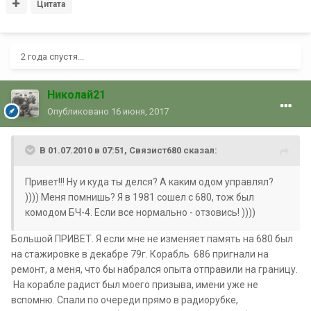
Цитата
2 года спустя...
Николай21
Опубликовано
16 июня, 2017
В 01.07.2010 в 07:51, Связист680 сказал:
Привет!!! Ну и куда ты делся? А каким одом управлял?
)))) Меня помнишь? Я в 1981 сошел с 680, тож был
комодом БЧ-4. Если все нормально - отзовись! ))))
Большой ПРИВЕТ. Я если мне не изменяет память на 680 был
на стажировке в декабре 79г. Корабль 686 пригнали на
ремонт, а меня, что бы набрался опыта отправили на границу.
На корабле радист был моего призыва, имени уже не
вспомню. Спали по очереди прямо в радиорубке,