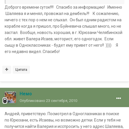
Доброго времени суток!!!! Спасибо за информацию! Именно
Шаляева я и менял, провожал на дембель!!! К сожалению,
ничего с тех пор о нем не слыхал. Он был одним радистом на
корабле когда я пришол, про Буйневича слышал много, но не
застал. Вообще, новость хорошая, в г. Юрюзани Челябинской
обл. живет Валера Исаев, моторист, его одногодок. Если
сыщу в Одноклассниках - будет ему привет от него!! )))) Я
его недавно видел..Спасибо!
Цитата
Немо
Опубликовано
23 сентября, 2010
Андрей, приветствую. Посмотрел в Одноглазниках в поиске
по Юрюзани, есть Исаевы, но возможно детки. Если у тебя не
получится найти Валерия и исспросить у него адрес Шаляева,