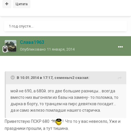
Цитата
1 год спустя...
Слава1963
Опубликовано
11 января, 2014
В 10.01.2014 в 17:17, семеныч2 сказал:
мой не 690, а 680й. это две большие разницы... всегда
вместо них выгоняли из базы на замену- то поломка, то
дырка в борту, то транцем на пирс девятков посадит...
да и само железо помладше нашего старичка.
Приветствую ПСКР 680
! Что то у вас невесело, Уже и
праздники прошли, а тут тишина.