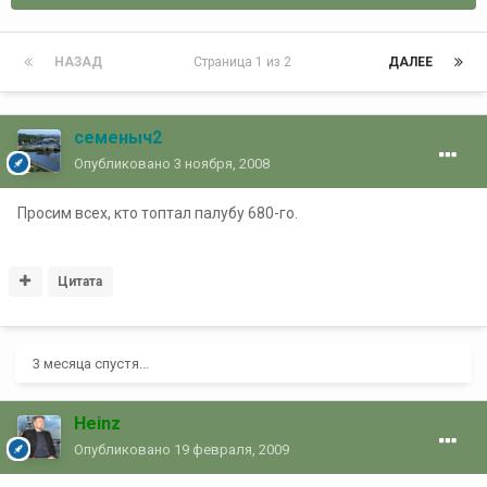
НАЗАД
Страница 1 из 2
ДАЛЕЕ
семеныч2
Опубликовано
3 ноября, 2008
Просим всех, кто топтал палубу 680-го.
Цитата
3 месяца спустя...
Heinz
Опубликовано
19 февраля, 2009