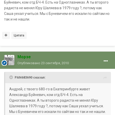
Буйневич, ком отд БЧ-4. Есть на Одноглазниках. А ты второго
радиста не менял Юру Шаляева в 1979 году ?, потому как
Саша уехал учиться. Мы с Буневичем его искали по сайтам но
так и не нашли.
Цитата
Морзе
Опубликовано
23 сентября, 2010
PAN683690 сказал:
Андрей, с твоего 680-го в Екатеринбурге живет
Александр Буйневич, ком отд БЧ-4. Есть на
Одноглазниках. А ты второго радиста не менял Юру
Шаляева в 1979 году ?, потому как Саша уехал учиться.
Мы с Буневичем его искали по сайтам но так и не нашли.