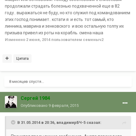
продолжали страдать болезнью подхваченной еще в 82
году.. выражаться не буду, но кто служил под командованием
этих господ понимает.. кстати я и есть тот самый, кто
линника, маврина и зенковского и всю остальную толпу их
призыва привел из роты на корабль. смена наша
Изменено
2 июня, 2014
пользователем семеныч2
Цитата
8 месяцев спустя...
Сергей 1984
Опубликовано
9 февраля, 2015
В 31.05.2014 в 20:36, владимирБЧ-5 сказал: