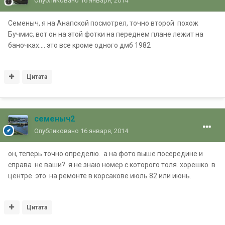
Опубликовано
16 января, 2014
Семеныч, я на Анапской посмотрел, точно второй похож
Бучмис, вот он на этой фотки на переднем плане лежит на
баночках.... это все кроме одного дмб 1982
Цитата
семеныч2
Опубликовано
16 января, 2014
он, теперь точно определю. а на фото выше посередине и
справа не ваши? я не знаю номер с которого толя. хорешко в
центре. это на ремонте в корсакове июль 82 или июнь.
Цитата