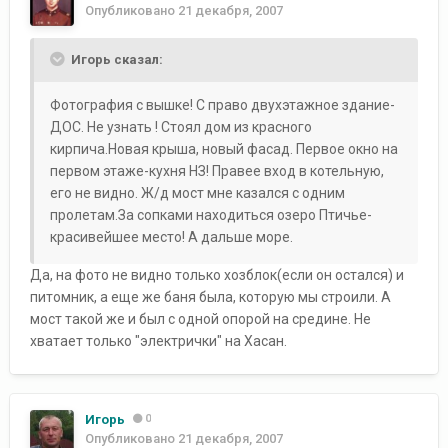
Опубликовано
21 декабря, 2007
Игорь сказал:
Фотография с вышке! С право двухэтажное здание-
ДОС. Не узнать ! Стоял дом из красного
кирпича.Новая крыша, новый фасад. Первое окно на
первом этаже-кухня НЗ! Правее вход в котельную,
его не видно. Ж/д мост мне казался с одним
пролетам.За сопками находиться озеро Птичье-
красивейшее место! А дальше море.
Да, на фото не видно только хозблок(если он остался) и
питомник, а еще же баня была, которую мы строили. А
мост такой же и был с одной опорой на средине. Не
хватает только "электрички" на Хасан.
Игорь
0
Опубликовано
21 декабря, 2007