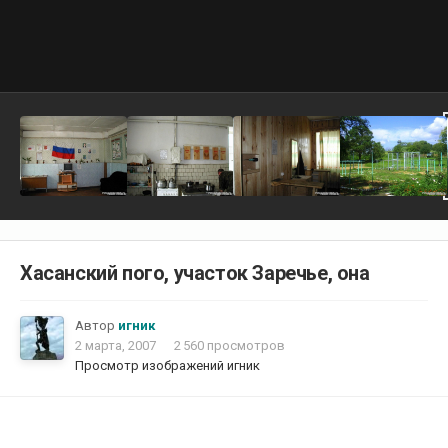
Хасанский пого, участок Заречье, она
Автор
игник
2 марта, 2007
2 560 просмотров
Просмотр изображений игник