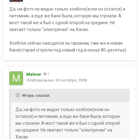
Да, на фото не видно только хозблок(если он остался) и
питомник, а еще же баня была, которую мы строили. А
мост такой же и был с одной опорой на средине. Не
хватает только "электрички" на Хасан.
Хозблок сейчас находится за гаражам, там-же и новая
баня(старая сгорела под новый год в конце 80-десятых).
Malnov
0
Опубликовано
29 октября, 2008
Игорь сказал:
Да, на фото не видно только хозблок(если он
остался) и питомник, а еще же баня была, которую
мы строили. А мост такой же и был с одной опорой
на средине. Не хватает только "электрички" на
Хасан.