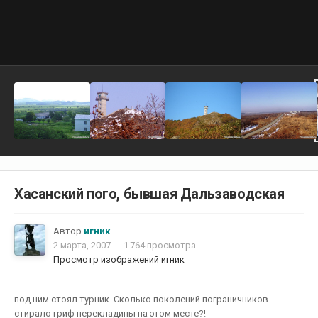
Хасанский пого, бывшая Дальзаводская
Автор
игник
2 марта, 2007
1 764 просмотра
Просмотр изображений игник
под ним стоял турник. Сколько поколений пограничников
стирало гриф перекладины на этом месте?!