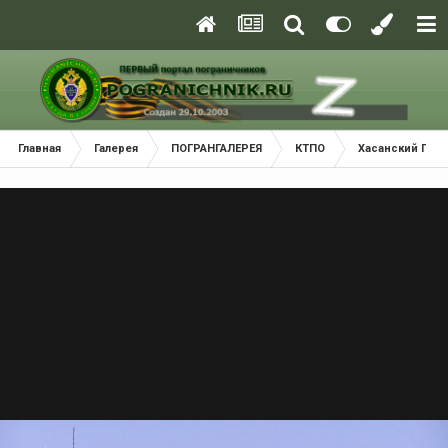
Главная
Галерея
ПОГРАНГАЛЕРЕЯ
КТПО
Хасанский Пог