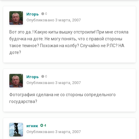
Игорь
0
Опубликовано
3 марта, 2007
Вот это да..! Какую киты вышку отстроили! При мне стояла
будочка на доте. Не могу понять, что с правой стороны
такое темное? Похожая на колбу? Случайно не РЛС? НА
доте?
Игорь
0
Опубликовано
3 марта, 2007
Фотография сделана не со стороны сопредельного
государства?
игник
4
Опубликовано
3 марта, 2007