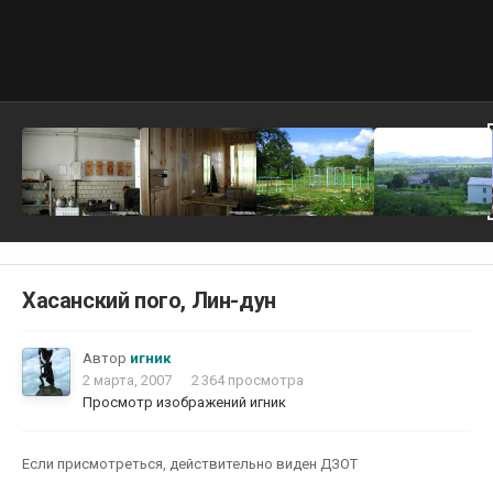
Хасанский пого, Лин-дун
Автор
игник
2 марта, 2007
2 364 просмотра
Просмотр изображений игник
Если присмотреться, действительно виден ДЗОТ