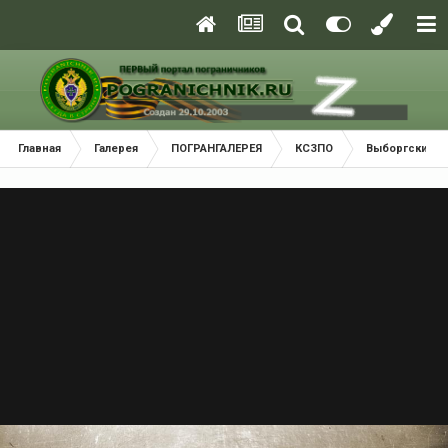
Главная
Галерея
ПОГРАНГАЛЕРЕЯ
КСЗПО
Выборгский П