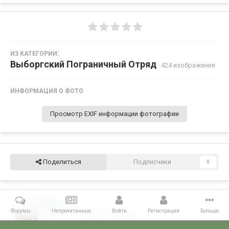
ИЗ КАТЕГОРИИ:
Выборгский Пограничный Отряд
· 424 изображения
ИНФОРМАЦИЯ О ФОТО
Просмотр EXIF информации фотографии
Поделиться
Подписчики
0
ОВГ-1
6
Форумы
Непрочитанные
Войти
Регистрация
Больше
Опубликовано
28 января, 2007