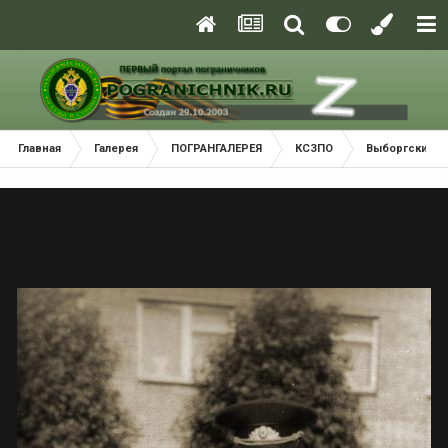
Главная
Галерея
ПОГРАНГАЛЕРЕЯ
КСЗПО
Выборгский П