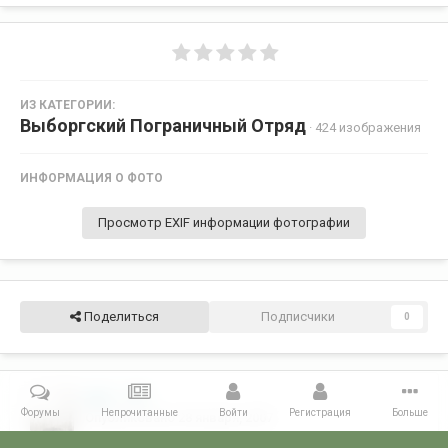
ИЗ КАТЕГОРИИ:
Выборгский Пограничный Отряд
· 424 изображения
ИНФОРМАЦИЯ О ФОТО
Просмотр EXIF информации фотографии
Поделиться
Подписчики
0
ОВГ-1
6
Форумы
Непрочитанные
Войти
Регистрация
Больше
Опубликовано
28 января, 2007