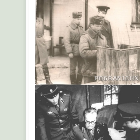
Володя Анисимов