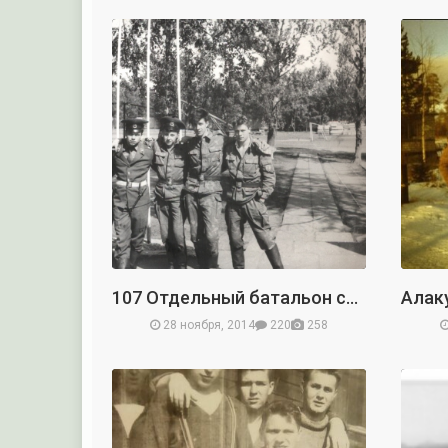
107 Отдельный батальон связи (4 Отдельный полк связи)
28 ноября, 2014
220
258