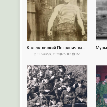
Калевальский Пограничный Отряд
31 октября, 2023
27
1
156