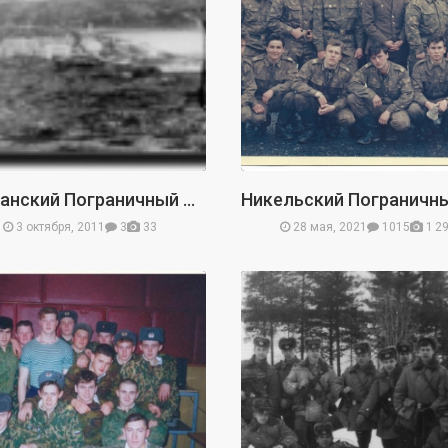
Мурманский Пограничный Отряд
3 октября, 2011
3
33
28 мая, 2021
1015
1 2