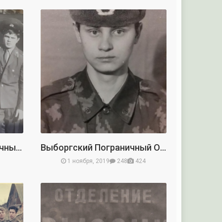
Архангельский Пограничный Отряд
Выборгский Пограничный Отряд
1 ноября, 2019
248
424