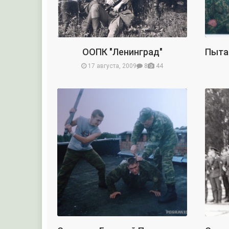
ООПК "Ленинград"
17 августа, 2009
8
44