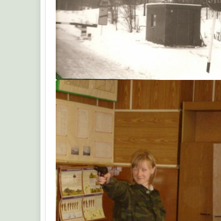
Сэмпай