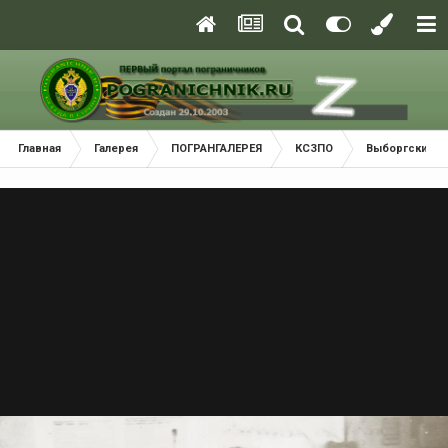
Главная
Галерея
ПОГРАНГАЛЕРЕЯ
КСЗПО
Выборгский П