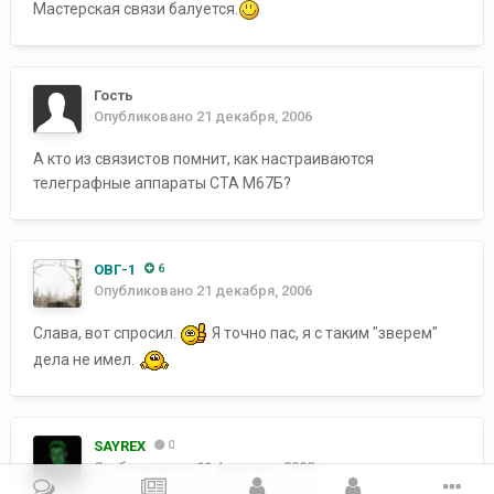
Мастерская связи балуется.
Гость
Опубликовано
21 декабря, 2006
А кто из связистов помнит, как настраиваются
телеграфные аппараты СТА М67Б?
ОВГ-1
6
Опубликовано
21 декабря, 2006
Слава, вот спросил.
Я точно пас, я с таким "зверем"
дела не имел.
SAYREX
0
Опубликовано
11 февраля, 2008