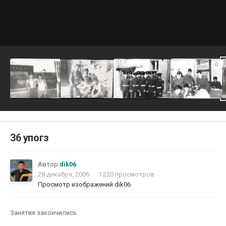
36 упогз
Автор
dik06
28 декабря, 2006
1 220 просмотров
Просмотр изображений dik06
Занятия закончились