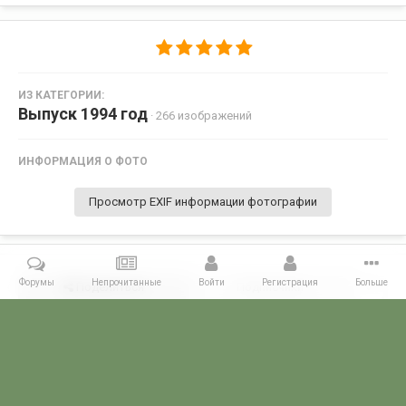
ИЗ КАТЕГОРИИ:
Выпуск 1994 год
· 266 изображений
ИНФОРМАЦИЯ О ФОТО
Просмотр EXIF информации фотографии
Форумы
Непрочитанные
Войти
Регистрация
Больше
Поделиться
Подписчики
0
Комментариев нет
Главная
Галерея
ПОГРАНГАЛЕРЕЯ
Алма -Атинское ВПКООРКУ