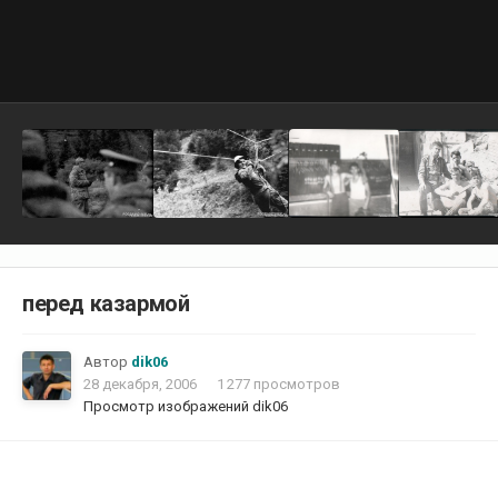
перед казармой
Автор
dik06
28 декабря, 2006
1 277 просмотров
Просмотр изображений dik06