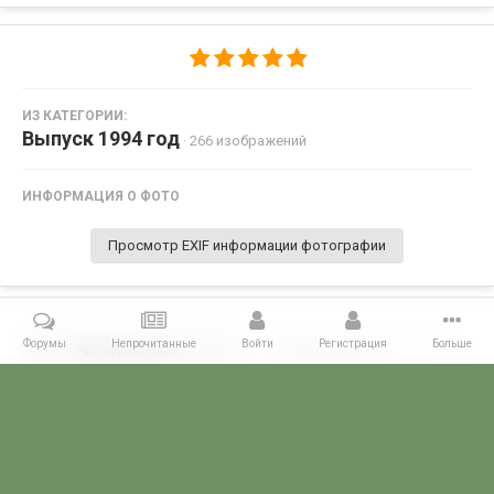
ИЗ КАТЕГОРИИ:
Выпуск 1994 год
· 266 изображений
ИНФОРМАЦИЯ О ФОТО
Просмотр EXIF информации фотографии
Форумы
Непрочитанные
Войти
Регистрация
Больше
Поделиться
Подписчики
0
Комментариев нет
Главная
Галерея
ПОГРАНГАЛЕРЕЯ
Алма -Атинское ВПКООРКУ