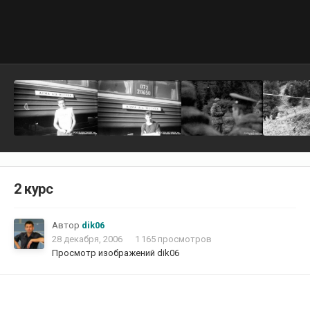
2 курс
Автор
dik06
28 декабря, 2006
1 165 просмотров
Просмотр изображений dik06