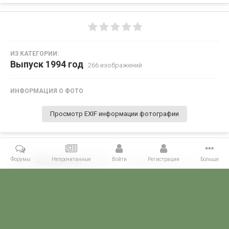
ИЗ КАТЕГОРИИ:
Выпуск 1994 год
· 266 изображений
ИНФОРМАЦИЯ О ФОТО
Просмотр EXIF информации фотографии
Форумы
Непрочитанные
Войти
Регистрация
Больше
Поделиться
Подписчики
0
Комментариев нет
Главная
Галерея
ПОГРАНГАЛЕРЕЯ
Алма -Атинское ВПКООРКУ