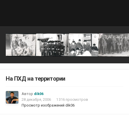
На ПХД на территории
Автор
dik06
28 декабря, 2006
1 316 просмотров
Просмотр изображений dik06