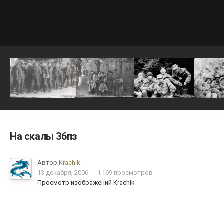
На скалы 36пз
Автор
Krachik
13 декабря, 2006
1 169 просмотров
Просмотр изображений Krachik