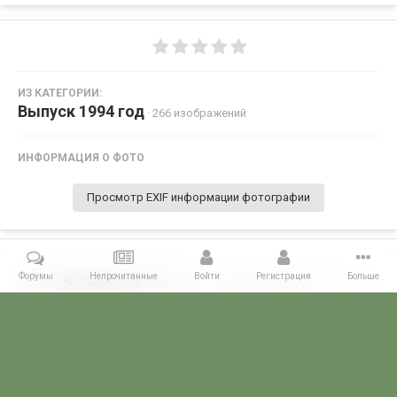
ИЗ КАТЕГОРИИ:
Выпуск 1994 год
· 266 изображений
ИНФОРМАЦИЯ О ФОТО
Просмотр EXIF информации фотографии
Форумы
Непрочитанные
Войти
Регистрация
Больше
Поделиться
Подписчики
0
Комментариев нет
Главная
Галерея
ПОГРАНГАЛЕРЕЯ
Алма -Атинское ВПКООРКУ