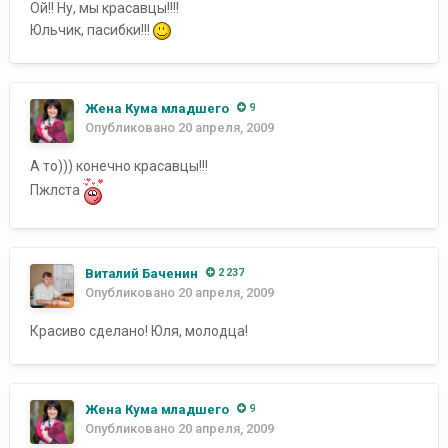
Ой!! Ну, мы красавцы!!!!
Юльчик, пасибки!!!
Жена Кума младшего
9
Опубликовано
20 апреля, 2009
А то))) конечно красавцы!!!
Пжлста
Виталий Баченин
2 237
Опубликовано
20 апреля, 2009
Красиво сделано! Юля, молодца!
Жена Кума младшего
9
Опубликовано
20 апреля, 2009