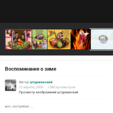
Воспоминание о зиме
Автор
штурманский
12 апреля, 2009
1 085 просмотров
Просмотр изображений штурманский
вот, состряпал......