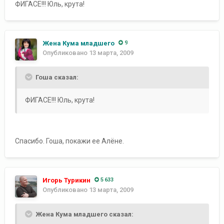
ФИГАСЕ!!! Юль, крута!
Жена Кума младшего
9
Опубликовано
13 марта, 2009
Гоша сказал:
ФИГАСЕ!!! Юль, крута!
Спасибо. Гоша, покажи ее Алёне.
Игорь Турикин
5 633
Опубликовано
13 марта, 2009
Жена Кума младшего сказал: