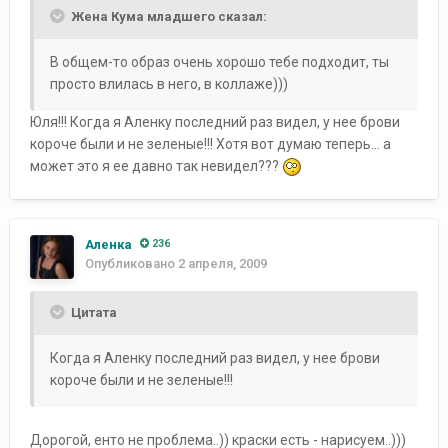
Жена Кума младшего сказал:
В общем-то образ очень хорошо тебе подходит, ты
просто влилась в него, в коллаже)))
Юля!!! Когда я Аленку последний раз видел, у нее брови
короче были и не зеленые!!! Хотя вот думаю теперь... а
может это я ее давно так невидел???
Аленка
236
Опубликовано
2 апреля, 2009
Цитата
Когда я Аленку последний раз видел, у нее брови
короче были и не зеленые!!!
Дорогой, енто не проблема..)) краски есть - нарисуем..)))