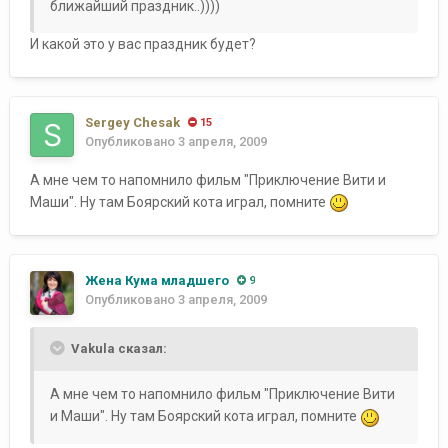
ближайший праздник..))))
И какой это у вас праздник будет?
Sergey Chesak
15
Опубликовано
3 апреля, 2009
А мне чем то напомнило фильм "Приключение Вити и
Маши". Ну там Боярский кота играл, помните
Жена Кума младшего
9
Опубликовано
3 апреля, 2009
Vakula сказал:
А мне чем то напомнило фильм "Приключение Вити
и Маши". Ну там Боярский кота играл, помните