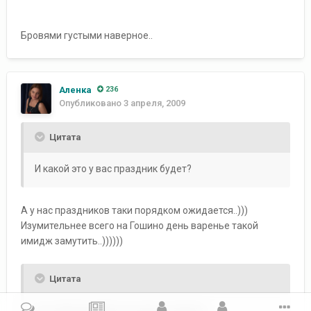
Бровями густыми наверное..
Аленка
236
Опубликовано
3 апреля, 2009
Цитата
И какой это у вас праздник будет?
А у нас праздников таки порядком ожидается..)))
Изумительнее всего на Гошино день варенье такой
имидж замутить..))))))
Цитата
Ну там Боярский кота играл, помните