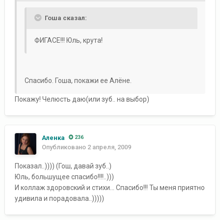
Гоша сказал:
ФИГАСЕ!!! Юль, крута!
Спасибо. Гоша, покажи ее Алёне.
Покажу! Челюсть даю(или зуб.. на выбор)
Аленка
236
Опубликовано
2 апреля, 2009
Показал..)))) (Гош, давай зуб..)
Юль, большущее спасибо!!!!..)))
И коллаж здоровский и стихи... Спасибо!!! Ты меня приятно
удивила и порадовала..)))))