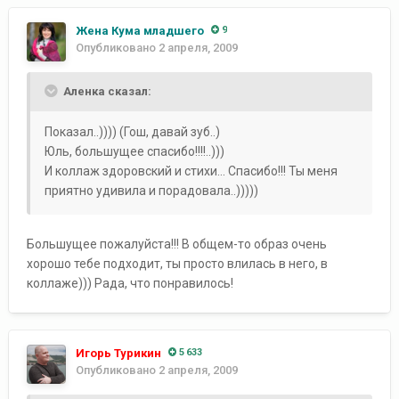
Жена Кума младшего
9
Опубликовано
2 апреля, 2009
Аленка сказал:
Показал..)))) (Гош, давай зуб..)
Юль, большущее спасибо!!!!..)))
И коллаж здоровский и стихи... Спасибо!!! Ты меня
приятно удивила и порадовала..)))))
Большущее пожалуйста!!! В общем-то образ очень
хорошо тебе подходит, ты просто влилась в него, в
коллаже))) Рада, что понравилось!
Игорь Турикин
5 633
Опубликовано
2 апреля, 2009