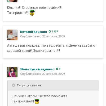
Юльчик!!! Огромные тебе пасибки!!!!
Так приятно!!!!
Виталий Баченин
2 237
Опубликовано
27 апреля, 2009
А я еще раз поздравляю вас, ребята, с Днем свадьбы, с
хорошей датой! Долгих вам лет!!!!
Жена Кума младшего
9
Опубликовано
27 апреля, 2009
Тигрица сказал:
Юльчик!!! Огромные тебе пасибки!!!!
Так приятно!!!!