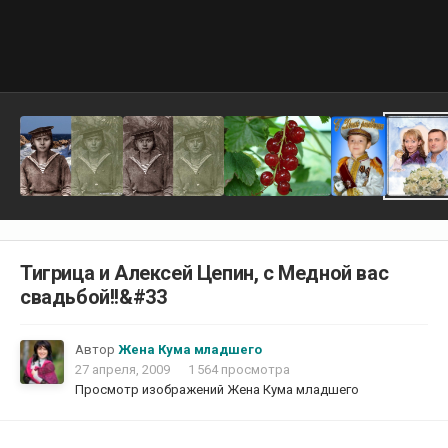
Тигрица и Алексей Цепин, с Медной вас
свадьбой!!&#33
Автор
Жена Кума младшего
27 апреля, 2009
1 564 просмотра
Просмотр изображений Жена Кума младшего