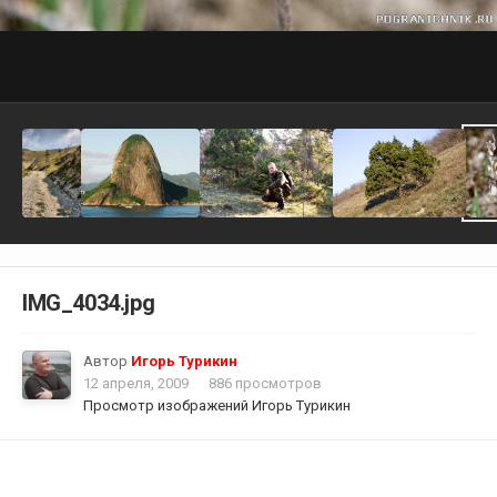
IMG_4034.jpg
Автор
Игорь Турикин
12 апреля, 2009
886 просмотров
Просмотр изображений Игорь Турикин