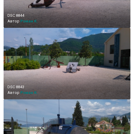
DSC 8844
Автор
Роман К.
DSC 8843
Автор
Роман К.