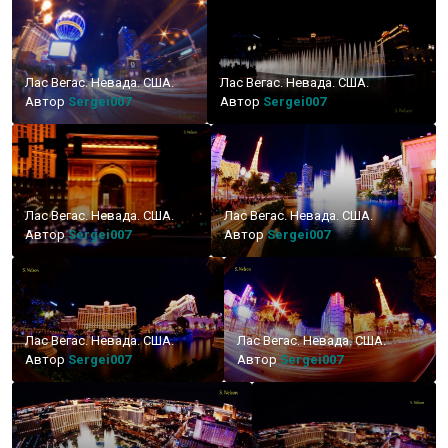
Лас Вегас. Невада. США.
Лас Вегас. Невада. США.
Автор
Sergei007
Автор
Sergei007
Лас Вегас. Невада. США.
Лас Вегас. Невада. США.
Автор
Sergei007
Автор
Sergei007
Лас Вегас. Невада. США.
Лас Вегас. Невада. США.
Автор
Sergei007
Автор
Sergei007