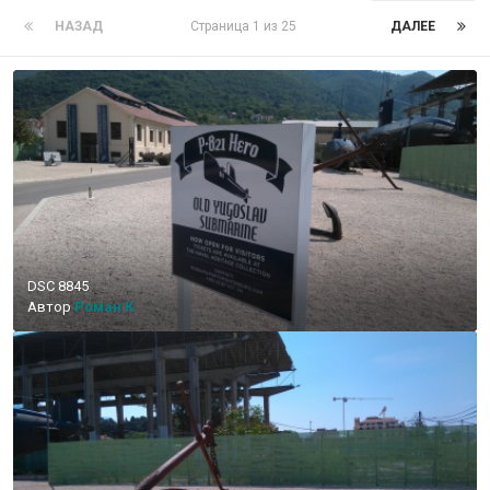
НАЗАД
Страница 1 из 25
ДАЛЕЕ
DSC 8845
Автор
Роман К.