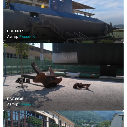
DSC 8837
Автор
Роман К.
DSC 8836
Автор
Роман К.