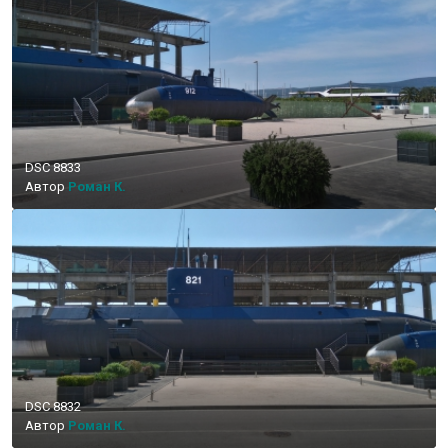
DSC 8833
Автор
Роман К.
DSC 8832
Автор
Роман К.