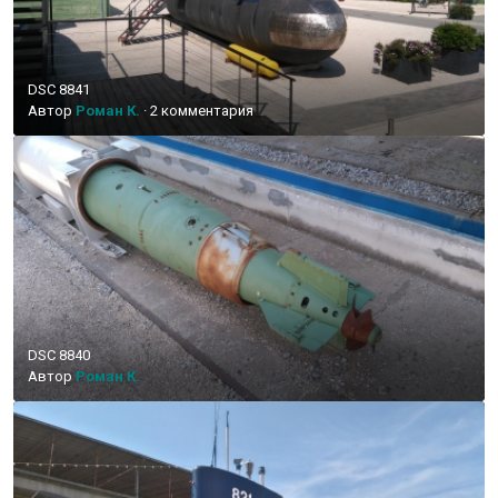
DSC 8841
Автор
Роман К.
·
2 комментария
DSC 8840
Автор
Роман К.