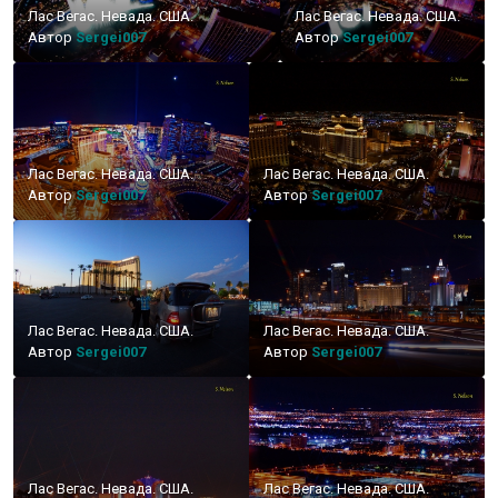
Лас Вегас. Невада. США.
Лас Вегас. Невада. США.
Автор
Sergei007
Автор
Sergei007
Лас Вегас. Невада. США.
Лас Вегас. Невада. США.
Автор
Sergei007
Автор
Sergei007
Лас Вегас. Невада. США.
Лас Вегас. Невада. США.
Автор
Sergei007
Автор
Sergei007
Лас Вегас. Невада. США.
Лас Вегас. Невада. США.