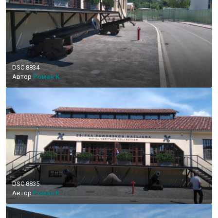
DSC 8834
Автор
Роман К.
DSC 8835
Автор
Роман К.