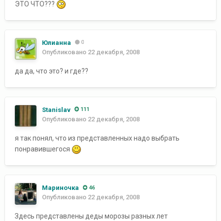
ЭТО ЧТО???
Юлианна
0
Опубликовано
22 декабря, 2008
да да, что это? и где??
Stanislav
111
Опубликовано
22 декабря, 2008
я так понял, что из представленных надо выбрать
понравившегося
Мариночка
46
Опубликовано
22 декабря, 2008
Здесь представлены деды морозы разных лет