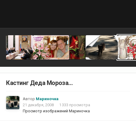
Кастинг Деда Мороза...
Автор
Мариночка
21 декабря, 2008
1 333 просмотра
Просмотр изображений Мариночка