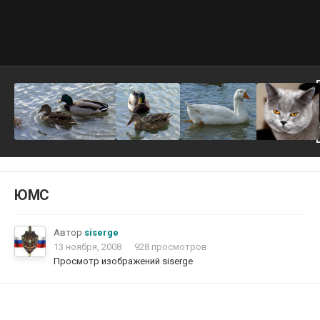
ЮМС
Автор
siserge
13 ноября, 2008
928 просмотров
Просмотр изображений siserge