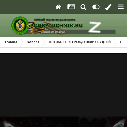
Главная
Галерея
ФОТОГАЛЕРЕЯ ГРАЖДАНСКИХ БУДНЕЙ
В м